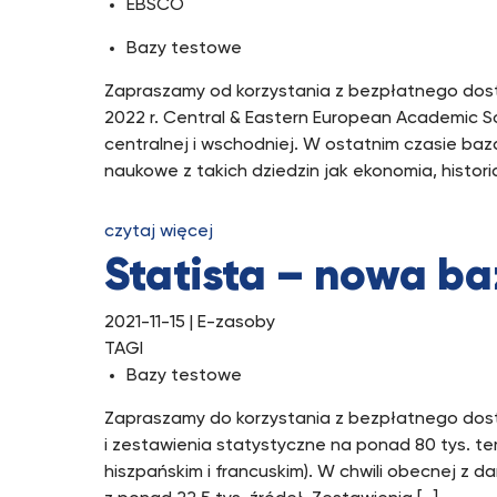
EBSCO
Bazy testowe
Zapraszamy od korzystania z bezpłatnego dost
2022 r. Central & Eastern European Academic S
centralnej i wschodniej. W ostatnim czasie b
naukowe z takich dziedzin jak ekonomia, histori
czytaj więcej
Statista – nowa b
2021-11-15
| E-zasoby
TAGI
Bazy testowe
Zapraszamy do korzystania z bezpłatnego dostę
i zestawienia statystyczne na ponad 80 tys. t
hiszpańskim i francuskim). W chwili obecnej z d