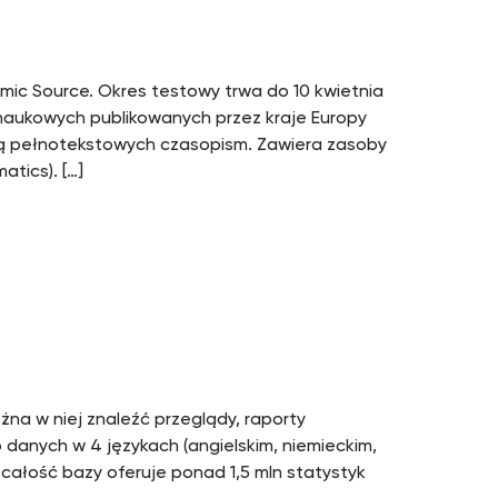
ic Source. Okres testowy trwa do 10 kwietnia
naukowych publikowanych przez kraje Europy
bą pełnotekstowych czasopism. Zawiera zasoby
atics). […]
na w niej znaleźć przeglądy, raporty
danych w 4 językach (angielskim, niemieckim,
a całość bazy oferuje ponad 1,5 mln statystyk