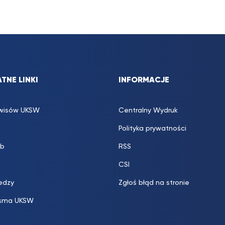
TNE LINKI
INFORMACJE
rwisów UKSW
Centralny Wydruk
Polityka prywatności
b
RSS
CSI
edzy
Zgłoś błąd na stronie
sma UKSW