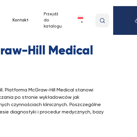
Przejdź
Wpisz
Kontakt
do
wyszukiwan
katalogu
frazę
raw-Hill Medical
. Platforma McGraw-Hill Medical stanowi
czania po stronie wykładowców jak
ych czynnościach klinicznych. Poszczególne
esie diagnostyki i procedur medycznych, bazy