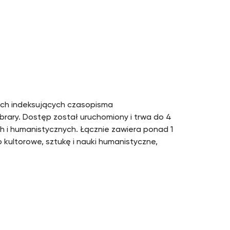
ych indeksujących czasopisma
ibrary. Dostęp został uruchomiony i trwa do 4
ch i humanistycznych. Łącznie zawiera ponad 1
kultorowe, sztukę i nauki humanistyczne,