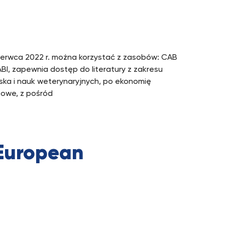
zerwca 2022 r. można korzystać z zasobów: CAB
BI, zapewnia dostęp do literatury z zakresu
ska i nauk weterynaryjnych, po ekonomię
towe, z pośród
 European