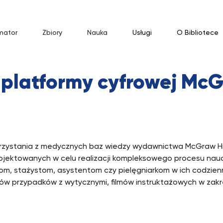
mator
Zbiory
Nauka
Usługi
O Bibliotece
 platformy cyfrowej McG
ystania z medycznych baz wiedzy wydawnictwa McGraw Hill
rojektowanych w celu realizacji kompleksowego procesu nau
m, stażystom, asystentom czy pielęgniarkom w ich codzienn
ów przypadków z wytycznymi, filmów instruktażowych w zakr