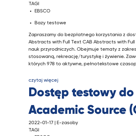
TAGI
EBSCO
Bazy testowe
Zapraszamy do bezpłatnego korzystania z dost
Abstracts with Full Text CAB Abstracts with Fu
nauk przyrodniczych. Obejmuje tematy z zakres
stosowaną, rekreację/turystykę i żywienie. Z
których 978 to aktywne, pełnotekstowe czasop
czytaj więcej
Dostęp testowy do
Academic Source (
2022-01-17
| E-zasoby
TAGI