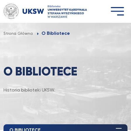
Przejdź
do
treści
O Bibliotece
Strona Główna
O BIBLIOTECE
Historia biblioteki UKSW.
O BIBLIOTECE