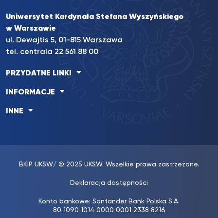
Uniwersytet Kardynała Stefana Wyszyńskiego
w Warszawie
ul. Dewajtis 5, 01-815 Warszawa
tel. centrala 22 561 88 00
PRZYDATNE LINKI
INFORMACJE
INNE
BKiP UKSW
/ © 2025 UKSW. Wszelkie prawa zastrzeżone.
Deklaracja dostępności
Konto bankowe: Santander Bank Polska S.A.
80 1090 1014 0000 0001 2338 8216