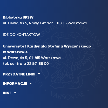
Biblioteka UKSW
ul. Dewajtis 5, Nowy Gmach, 01-815 Warszawa
IDŹ DO KONTAKTÓW
Uniwersytet Kardynała Stefana Wyszyńskiego
w Warszawie
ul. Dewajtis 5, 01-815 Warszawa
tel. centrala 22 561 88 00
PRZYDATNE LINKI
INFORMACJE
INNE