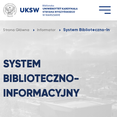
Przejdź
do
treści
System Biblioteczno-Infor
Strona Główna
Informator
SYSTEM
BIBLIOTECZNO-
INFORMACYJNY