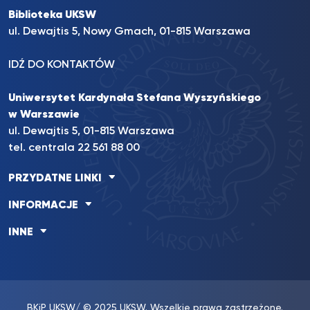
Biblioteka UKSW
ul. Dewajtis 5, Nowy Gmach, 01-815 Warszawa
IDŹ DO KONTAKTÓW
Uniwersytet Kardynała Stefana Wyszyńskiego
w Warszawie
ul. Dewajtis 5, 01-815 Warszawa
tel. centrala 22 561 88 00
PRZYDATNE LINKI
INFORMACJE
INNE
BKiP UKSW
/ © 2025 UKSW. Wszelkie prawa zastrzeżone.