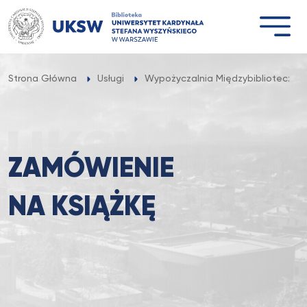
Przejdź
do
treści
Strona Główna
Usługi
Wypożyczalnia Międzybiblioteczna
ZAMÓWIENIE
NA KSIĄŻKĘ