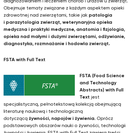
diagnozowaniem i leczeniem chorób i urazów u zwierząt.
Obejmuje tematy związane z każdym aspektem opieki
zdrowotnej nad zwierzętami, takie jak
patologia
i parazytologia zwierząt, weterynaryjna opieka
medyczna i praktyki medyczne, anatomia i fizjologia,
opieka nad małymi i dużymi zwierzętami, odżywianie,
diagnostyka, rozmnażanie i hodowla zwierząt.
FSTA with Full Text
FSTA (
Food Science
and Technology
Abstracts)
with Full
Text
jest
specjalistyczną, pełnotekstową kolekcją obejmującą
literaturę naukową i technologiczną
dotyczącą
żywności, napojów i żywienia
. Oprócz
podstawowych obszarów nauki o żywności, technologii