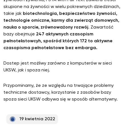
żywności i żywienia, FSTA with Full Text zawiera treści
skupione na żywności w wielu pokrewnych dziedzinach,
takie jak
biotechnologia, bezpieczeństwo żywności,
technologie omiczne, karmy dla zwierząt domowych,
nauka o sporcie, zrównoważony rozwój
. Zawartość
bazy obejmuje
247 aktywnych czasopism
pełnotekstowcyh, spośród których 172 to aktywne
czasopisma pełnotekstowe bez embarga.
Dostep jest możliwy zarówno z komputerów w sieci
UKSW, jak i spoza niej.
Przypominamy, że ze względu na trwające problemy
techniczne dostawcy, korzystanie z zasobów bazy
spoza sieci UKSW odbywa się w sposób alternatywny.
19 kwietnia 2022