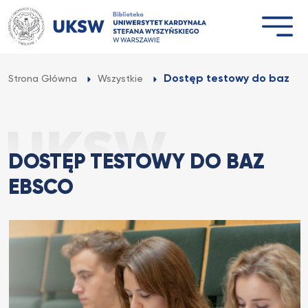
Przejdź
do
treści
Dostęp testowy do baz E
Strona Główna
Wszystkie
DOSTĘP TESTOWY DO BAZ
EBSCO