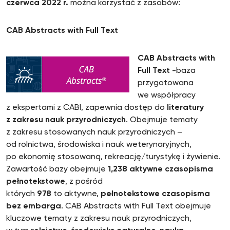
czerwca 2022 r.
można korzystać z zasobów:
CAB Abstracts with Full Text
CAB Abstracts with
Full Text
-baza
przygotowana
we współpracy
z ekspertami z CABI, zapewnia dostęp do
literatury
z zakresu nauk przyrodniczych
. Obejmuje tematy
z zakresu stosowanych nauk przyrodniczych –
od rolnictwa, środowiska i nauk weterynaryjnych,
po ekonomię stosowaną, rekreację/turystykę i żywienie.
Zawartość bazy obejmuje
1,238 aktywne czasopisma
pełnotekstowe
, z pośród
których
978
to aktywne,
pełnotekstowe czasopisma
bez embarga
. CAB Abstracts with Full Text obejmuje
kluczowe tematy z zakresu nauk przyrodniczych,