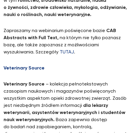
w tym
rolnictwo, środowisko naturalne, nauka
o żywności, zdrowie człowieka, mykologia, odżywianie,
nauki o roślinach, nauki weterynaryjne.
Zapraszamy na webinarium poświęcone bazie
CAB
Abstracts with Full Text,
na którym nie tylko poznasz
bazę, ale także zapoznasz z możliwościami
wyszukiwania. Szczegóły
TUTAJ
.
Veterinary Source
Veterinary Source
– kolekcja pełnotekstowych
czasopism naukowych i magazynów poświęconych
wszystkim aspektom opieki zdrowotnej zwierząt. Zasób
jest niezbędnym źródłem informacji
dla lekarzy
weterynarii, asystentów weterynaryjnych i studentów
nauk weterynaryjnych.
Baza zapewnia dostęp
do badań nad zapobieganiem, kontrolą,