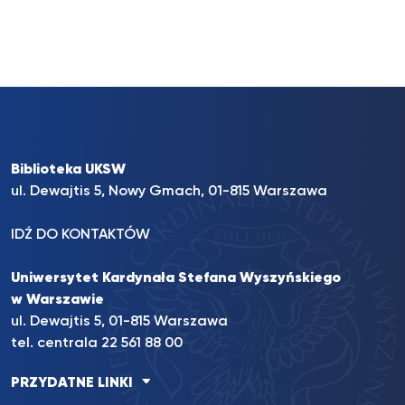
Biblioteka UKSW
ul. Dewajtis 5, Nowy Gmach, 01-815 Warszawa
IDŹ DO KONTAKTÓW
Uniwersytet Kardynała Stefana Wyszyńskiego
w Warszawie
ul. Dewajtis 5, 01-815 Warszawa
tel. centrala 22 561 88 00
PRZYDATNE LINKI