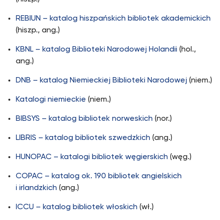
REBIUN – katalog hiszpańskich bibliotek akademickich
(hiszp., ang.)
KBNL – katalog Biblioteki Narodowej Holandii
(hol.,
ang.)
DNB – katalog Niemieckiej Biblioteki Narodowej
(niem.)
Katalogi niemieckie
(niem.)
BIBSYS – katalog bibliotek norweskich
(nor.)
LIBRIS – katalog bibliotek szwedzkich
(ang.)
HUNOPAC – katalogi bibliotek węgierskich
(węg.)
COPAC – katalog ok. 190 bibliotek angielskich
i irlandzkich
(ang.)
ICCU – katalog bibliotek włoskich
(wł.)