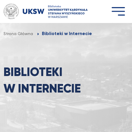
Przejdź
do
treści
Biblioteki w Internecie
Strona Główna
BIBLIOTEKI
W INTERNECIE