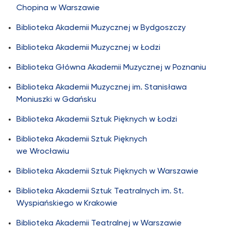
Chopina w Warszawie
Biblioteka Akademii Muzycznej w Bydgoszczy
Biblioteka Akademii Muzycznej w Łodzi
Biblioteka Główna Akademii Muzycznej w Poznaniu
Biblioteka Akademii Muzycznej im. Stanisława
Moniuszki w Gdańsku
Biblioteka Akademii Sztuk Pięknych w Łodzi
Biblioteka Akademii Sztuk Pięknych
we Wrocławiu
Biblioteka Akademii Sztuk Pięknych w Warszawie
Biblioteka
A
k
a
d
e
m
i
i
S
z
t
u
k
Teatralnych im. St.
Wyspiańskiego w Krakowie
Biblioteka Akademii Teatralnej w Warszawie