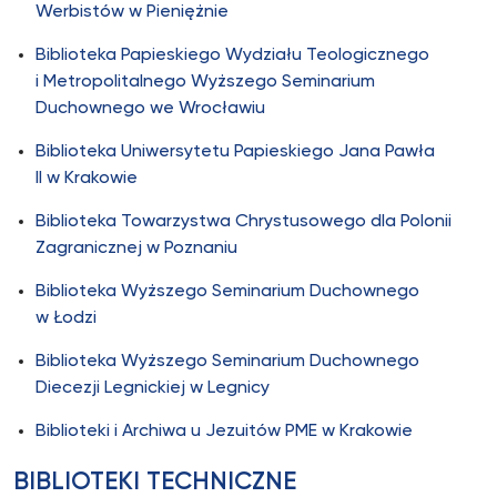
Werbistów w Pieniężnie
Biblioteka Papieskiego Wydziału Teologicznego
i Metropolitalnego Wyższego Seminarium
Duchownego we Wrocławiu
Biblioteka Uniwersytetu Papieskiego Jana Pawła
II w Krakowie
Biblioteka Towarzystwa Chrystusowego dla Polonii
Zagranicznej w Poznaniu
Biblioteka Wyższego Seminarium Duchownego
w Łodzi
Biblioteka Wyższego Seminarium Duchownego
Diecezji Legnickiej w Legnicy
Biblioteki i Archiwa u Jezuitów PME w Krakowie
BIBLIOTEKI TECHNICZNE