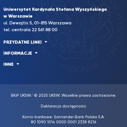
Uniwersytet Kardynała Stefana Wyszyńskiego
w Warszawie
ul. Dewajtis 5, 01-815 Warszawa
tel. centrala 22 561 88 00
PRZYDATNE LINKI
INFORMACJE
INNE
BKiP UKSW
/ © 2025 UKSW. Wszelkie prawa zastrzeżone.
Deklaracja dostępności
Konto bankowe: Santander Bank Polska S.A.
80 1090 1014 0000 0001 2338 8216