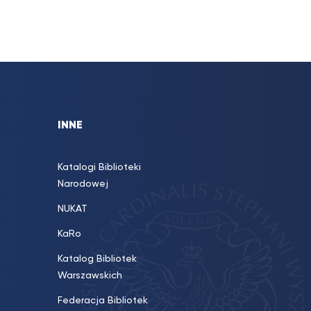
INNE
Katalogi Biblioteki
Narodowej
NUKAT
KaRo
Katalog Bibliotek
Warszawskich
Federacja Bibliotek