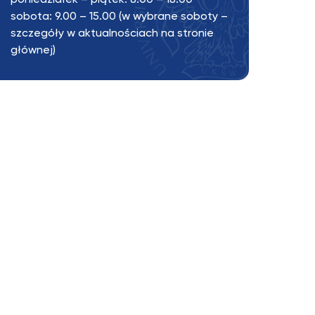
poniedziałek – piątek: 8.00 – 18.00
sobota: 9.00 – 15.00 (w wybrane soboty –
szczegóły w
aktualnościach na stronie
głównej
)