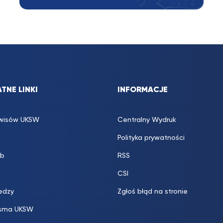
TNE LINKI
INFORMACJE
rwisów UKSW
Centralny Wydruk
Polityka prywatności
b
RSS
CSI
edzy
Zgłoś błąd na stronie
sma UKSW