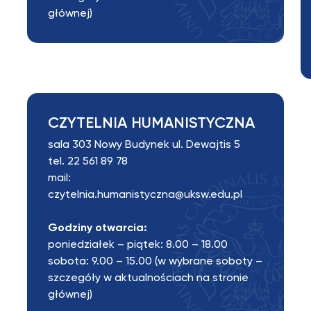
głównej
)
CZYTELNIA HUMANISTYCZNA
sala 303 Nowy Budynek ul. Dewajtis 5
tel.
22 561 89 78
mail:
czytelnia.humanistyczna@uksw.edu.pl
Godziny otwarcia:
poniedziałek – piątek: 8.00 – 18.00
sobota: 9.00 – 15.00 (w wybrane soboty –
szczegóły w
aktualnościach na stronie
głównej
)