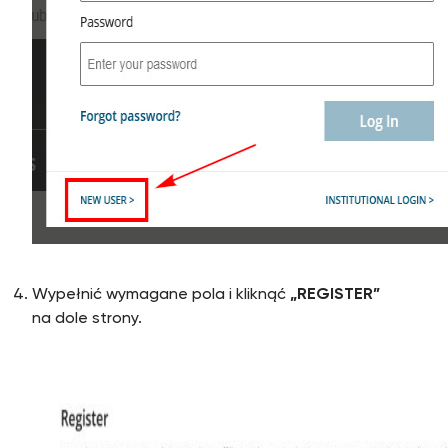
Wypełnić wymagane pola i kliknąć
„REGISTER”
na dole strony.