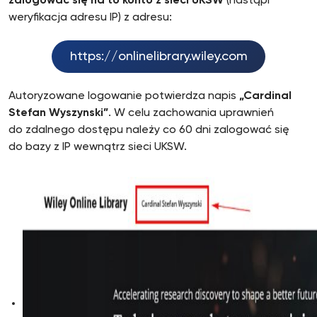
zalogować się na to konto z sieci UKSW
(nastąpi
weryfikacja adresu IP) z adresu:
https://onlinelibrary.wiley.com
Autoryzowane logowanie potwierdza napis
„Cardinal
Stefan Wyszynski”
. W celu zachowania uprawnień
do zdalnego dostępu należy co 60 dni zalogować się
do bazy z IP wewnątrz sieci UKSW.