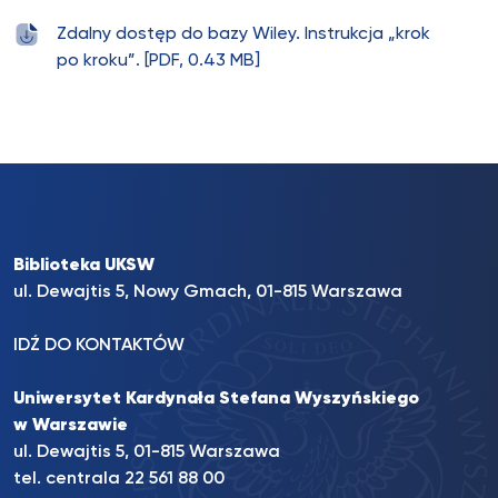
Zdalny dostęp do bazy Wiley. Instrukcja „krok
po kroku”. [PDF, 0.43 MB]
Biblioteka UKSW
ul. Dewajtis 5, Nowy Gmach, 01-815 Warszawa
IDŹ DO KONTAKTÓW
Uniwersytet Kardynała Stefana Wyszyńskiego
w Warszawie
ul. Dewajtis 5, 01-815 Warszawa
tel. centrala 22 561 88 00