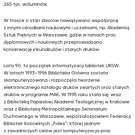
265 tys. woluminów.
W trosce o stan zbiorów nawiązywano współpracę
z innymi ośrodkami naukowymi i uczelniami, np. Akademią
Sztuk Pięknych w Warszawie, gdzie w ramach prac
dyplomowych i naukowych przeprowadzano
konserwację inkunabułów i starych druków.
Lata 90. to początek informatyzacji bibliotek UKSW.
W latach 1993–1996 Biblioteka Główna została
skomputeryzowana i rozpoczęła tworzenie
elektronicznego katalogu druków zwartych oraz starych
druków w programie MAK. W 1995 roku stała się, wraz
z Biblioteką Papieskiej Akademii Teologicznej w Krakowie
oraz z Biblioteką Metropolitalnego Seminarium
Duchownego w Warszawie, współzałożycielem Federacji
Bibliotek Kościelnych „Fides”, której jednym
z zasadniczych celów jest komputeryzacja prac