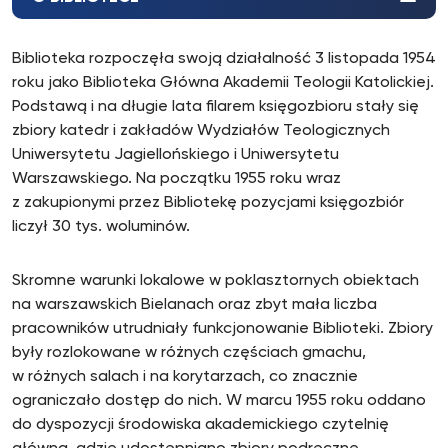
Biblioteka rozpoczęła swoją działalność 3 listopada 1954
roku jako Biblioteka Główna Akademii Teologii Katolickiej.
Podstawą i na długie lata filarem księgozbioru stały się
zbiory katedr i zakładów Wydziałów Teologicznych
Uniwersytetu Jagiellońskiego i Uniwersytetu
Warszawskiego. Na początku 1955 roku wraz
z zakupionymi przez Bibliotekę pozycjami księgozbiór
liczył 30 tys. woluminów.
Skromne warunki lokalowe w poklasztornych obiektach
na warszawskich Bielanach oraz zbyt mała liczba
pracowników utrudniały funkcjonowanie Biblioteki. Zbiory
były rozlokowane w różnych częściach gmachu,
w różnych salach i na korytarzach, co znacznie
ograniczało dostęp do nich. W marcu 1955 roku oddano
do dyspozycji środowiska akademickiego czytelnię