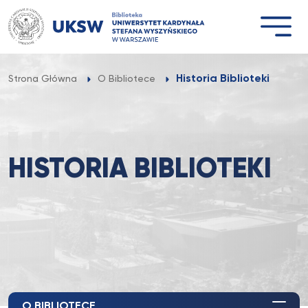
Przejdź
do
treści
Historia Biblioteki
Strona Główna
O Bibliotece
HISTORIA BIBLIOTEKI
O BIBLIOTECE