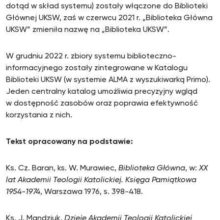
dotąd w skład systemu) zostały włączone do Biblioteki
Głównej UKSW, zaś w czerwcu 2021 r. „Biblioteka Główna
UKSW” zmieniła nazwę na „Biblioteka UKSW”.
W grudniu 2022 r. zbiory systemu biblioteczno-
informacyjnego zostały zintegrowane w Katalogu
Biblioteki UKSW (w systemie ALMA z wyszukiwarką Primo).
Jeden centralny katalog umożliwia precyzyjny wgląd
w dostępność zasobów oraz poprawia efektywność
korzystania z nich.
Tekst opracowany na podstawie:
Ks. Cz. Baran, ks. W. Murawiec,
Biblioteka Główna
, w:
XX
lat Akademii Teologii Katolickiej. Księga Pamiątkowa
1954-1974
, Warszawa 1976, s. 398-418.
Ks. J. Mandziuk,
Dzieje Akademii Teologii Katolickiej