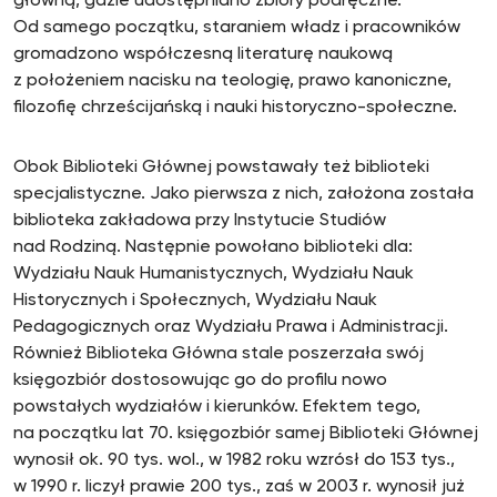
główną, gdzie udostępniano zbiory podręczne.
Od samego początku, staraniem władz i pracowników
gromadzono współczesną literaturę naukową
z położeniem nacisku na teologię, prawo kanoniczne,
filozofię chrześcijańską i nauki historyczno-społeczne.
Obok Biblioteki Głównej powstawały też biblioteki
specjalistyczne. Jako pierwsza z nich, założona została
biblioteka zakładowa przy Instytucie Studiów
nad Rodziną. Następnie powołano biblioteki dla:
Wydziału Nauk Humanistycznych, Wydziału Nauk
Historycznych i Społecznych, Wydziału Nauk
Pedagogicznych oraz Wydziału Prawa i Administracji.
Również Biblioteka Główna stale poszerzała swój
księgozbiór dostosowując go do profilu nowo
powstałych wydziałów i kierunków. Efektem tego,
na początku lat 70. księgozbiór samej Biblioteki Głównej
wynosił ok. 90 tys. wol., w 1982 roku wzrósł do 153 tys.,
w 1990 r. liczył prawie 200 tys., zaś w 2003 r. wynosił już