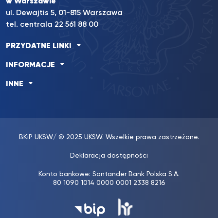
w Warszawie
ul. Dewajtis 5, 01-815 Warszawa
tel. centrala 22 561 88 00
PRZYDATNE LINKI
INFORMACJE
INNE
BKiP UKSW
/ © 2025 UKSW. Wszelkie prawa zastrzeżone.
Deklaracja dostępności
Konto bankowe: Santander Bank Polska S.A.
80 1090 1014 0000 0001 2338 8216