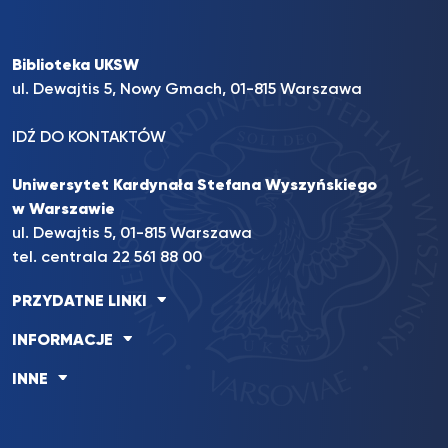
Biblioteka UKSW
ul. Dewajtis 5, Nowy Gmach, 01-815 Warszawa
IDŹ DO KONTAKTÓW
Uniwersytet Kardynała Stefana Wyszyńskiego
w Warszawie
ul. Dewajtis 5, 01-815 Warszawa
tel. centrala 22 561 88 00
PRZYDATNE LINKI
INFORMACJE
INNE