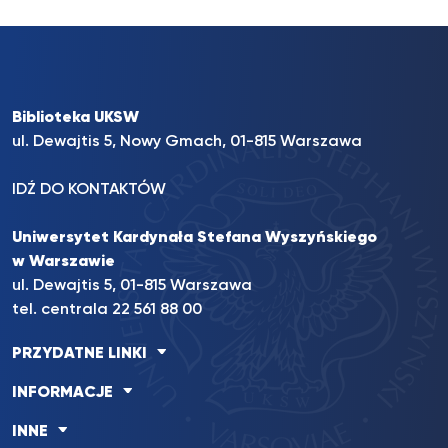
Biblioteka UKSW
ul. Dewajtis 5, Nowy Gmach, 01-815 Warszawa
IDŹ DO KONTAKTÓW
Uniwersytet Kardynała Stefana Wyszyńskiego
w Warszawie
ul. Dewajtis 5, 01-815 Warszawa
tel. centrala 22 561 88 00
PRZYDATNE LINKI
INFORMACJE
INNE