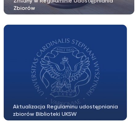
Zmiany w Regulaminie Udostępniania
Zbiorów
W dniu 30 października 2023 r., decyzją 3/2023
Dyrektora Biblioteki...
Aktualizacja Regulaminu udostępniania
zbiorów Biblioteki UKSW
W dniu 1 stycznia 2023 r. decyzją nr 14/2022
Dyrektora Biblioteki...