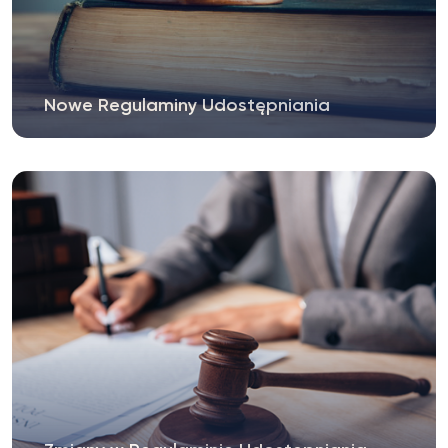
Nowe Regulaminy Udostępniania
W dniu 19 czerwca 2024 r., decyzją 4/2024
Dyrektora Biblioteki UKSW...