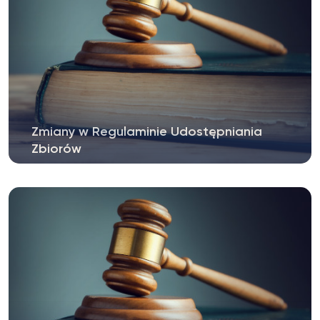
Zmiany w Regulaminie Udostępniania
Zbiorów
W dniu 24 lutego 2025 r., decyzją nr 10/2025
Dyrektora Biblioteki...