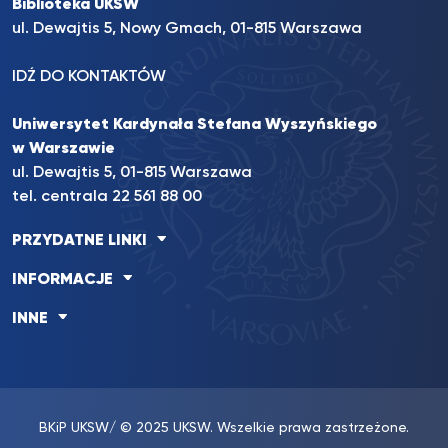
Biblioteka UKSW
ul. Dewajtis 5, Nowy Gmach, 01-815 Warszawa
IDŹ DO KONTAKTÓW
Uniwersytet Kardynała Stefana Wyszyńskiego
w Warszawie
ul. Dewajtis 5, 01-815 Warszawa
tel. centrala 22 561 88 00
PRZYDATNE LINKI
INFORMACJE
INNE
BKiP UKSW
/ © 2025 UKSW. Wszelkie prawa zastrzeżone.