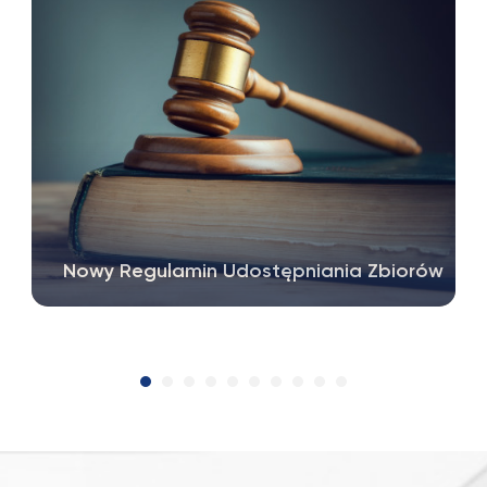
Nowy Regulamin Udostępniania Zbiorów
1 sierpnia 2026 r. zacznie obowiązywać nowy
(zmieniony) Regulamin Udostępniania…