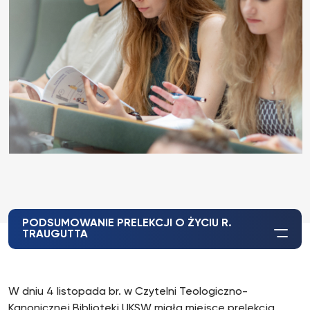
PODSUMOWANIE PRELEKCJI O ŻYCIU R.
TRAUGUTTA
W dniu 4 listopada br. w Czytelni Teologiczno-
Kanonicznej Biblioteki UKSW miała miejsce prelekcja