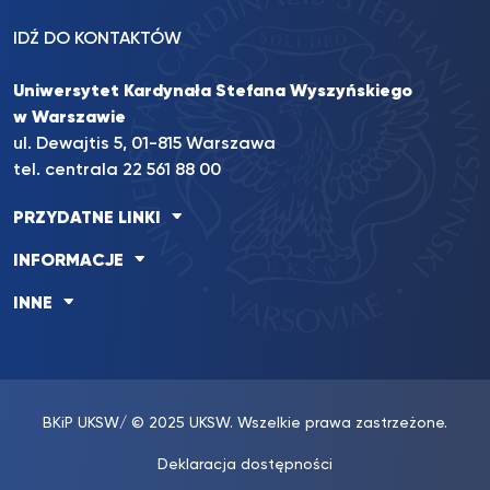
IDŹ DO KONTAKTÓW
Uniwersytet Kardynała Stefana Wyszyńskiego
w Warszawie
ul. Dewajtis 5, 01-815 Warszawa
tel. centrala 22 561 88 00
PRZYDATNE LINKI
INFORMACJE
INNE
BKiP UKSW
/ © 2025 UKSW. Wszelkie prawa zastrzeżone.
Deklaracja dostępności