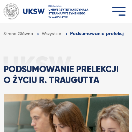
Przejdź
do
treści
Podsumowanie prelekcji o ż
Strona Główna
Wszystkie
PODSUMOWANIE PRELEKCJI
O ŻYCIU R. TRAUGUTTA