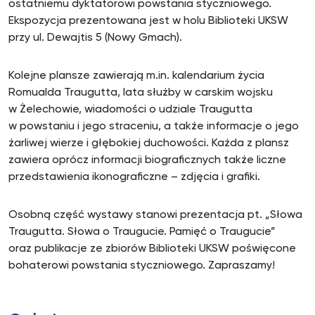
ostatniemu dyktatorowi powstania styczniowego.
Ekspozycja prezentowana jest w holu Biblioteki UKSW
przy ul. Dewajtis 5 (Nowy Gmach).
Kolejne plansze zawierają m.in. kalendarium życia
Romualda Traugutta, lata służby w carskim wojsku
w Żelechowie, wiadomości o udziale Traugutta
w powstaniu i jego straceniu, a także informacje o jego
żarliwej wierze i głębokiej duchowości. Każda z plansz
zawiera oprócz informacji biograficznych także liczne
przedstawienia ikonograficzne – zdjęcia i grafiki.
Osobną część wystawy stanowi prezentacja pt. „Słowa
Traugutta. Słowa o Traugucie. Pamięć o Traugucie”
oraz publikacje ze zbiorów Biblioteki UKSW poświęcone
bohaterowi powstania styczniowego. Zapraszamy!