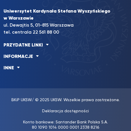
Uniwersytet Kardynała Stefana Wyszyńskiego
w Warszawie
ul. Dewajtis 5, 01-815 Warszawa
tel. centrala 22 561 88 00
PRZYDATNE LINKI
INFORMACJE
INNE
BKiP UKSW
/ © 2025 UKSW. Wszelkie prawa zastrzeżone.
Deklaracja dostępności
Konto bankowe: Santander Bank Polska S.A.
80 1090 1014 0000 0001 2338 8216