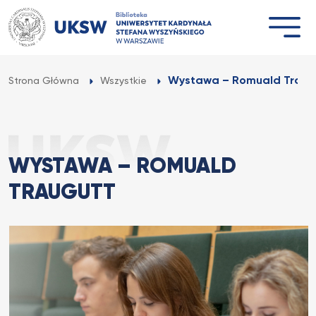
Przejdź
do
treści
Wystawa – Romuald Traug
Strona Główna
Wszystkie
WYSTAWA – ROMUALD
TRAUGUTT