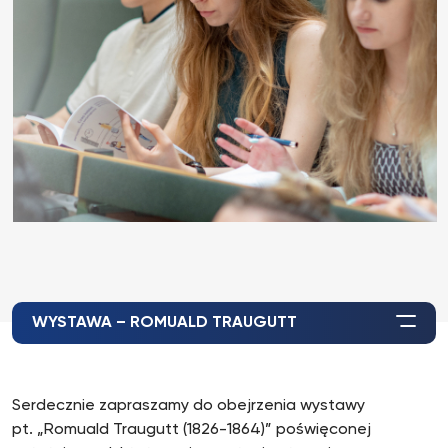
WYSTAWA – ROMUALD TRAUGUTT
Serdecznie zapraszamy do obejrzenia wystawy
pt. „Romuald Traugutt (1826-1864)” poświęconej