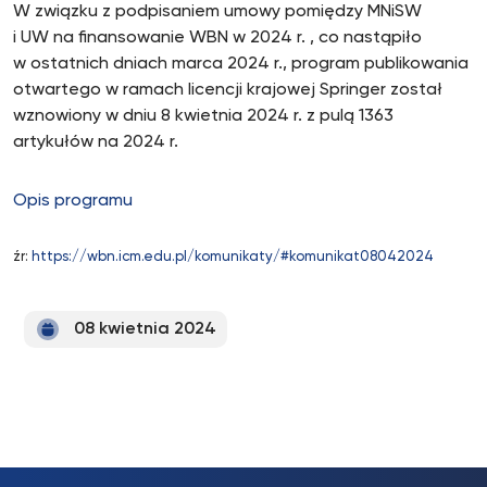
W związku z podpisaniem umowy pomiędzy MNiSW
i UW na finansowanie WBN w 2024 r. , co nastąpiło
w ostatnich dniach marca 2024 r., program publikowania
otwartego w ramach licencji krajowej Springer został
wznowiony w dniu 8 kwietnia 2024 r. z pulą 1363
artykułów na 2024 r.
Opis programu
źr:
https://wbn.icm.edu.pl/komunikaty/#komunikat08042024
08 kwietnia 2024