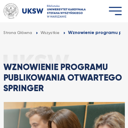
Przejdź
do
treści
Wznowienie programu publ
Strona Główna
Wszystkie
WZNOWIENIE PROGRAMU
PUBLIKOWANIA OTWARTEGO
SPRINGER