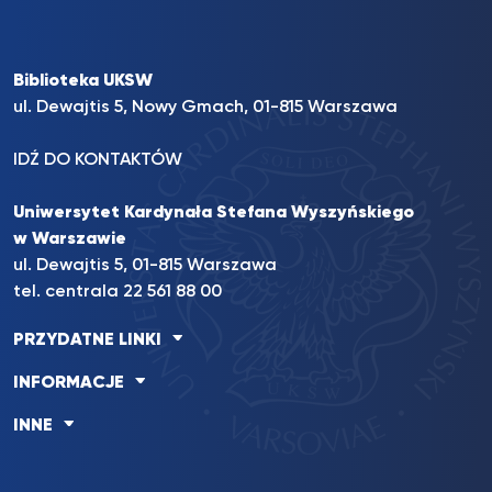
Biblioteka UKSW
ul. Dewajtis 5, Nowy Gmach, 01-815 Warszawa
IDŹ DO KONTAKTÓW
Uniwersytet Kardynała Stefana Wyszyńskiego
w Warszawie
ul. Dewajtis 5, 01-815 Warszawa
tel. centrala 22 561 88 00
PRZYDATNE LINKI
INFORMACJE
INNE