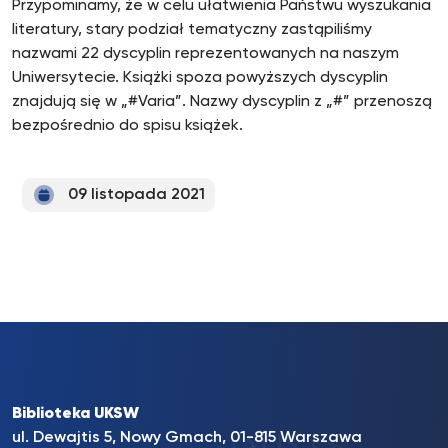
Przypominamy, że w celu ułatwienia Państwu wyszukania
literatury, stary podział tematyczny zastąpiliśmy
nazwami 22 dyscyplin reprezentowanych na naszym
Uniwersytecie. Książki spoza powyższych dyscyplin
znajdują się w „#Varia”. Nazwy dyscyplin z „#” przenoszą
bezpośrednio do spisu książek.
09 listopada 2021
Biblioteka UKSW
ul. Dewajtis 5, Nowy Gmach, 01-815 Warszawa