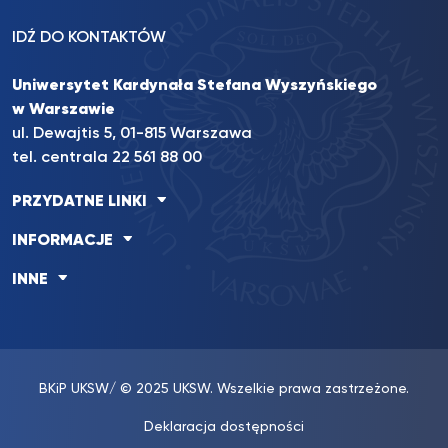
IDŹ DO KONTAKTÓW
Uniwersytet Kardynała Stefana Wyszyńskiego
w Warszawie
ul. Dewajtis 5, 01-815 Warszawa
tel. centrala 22 561 88 00
PRZYDATNE LINKI
INFORMACJE
INNE
BKiP UKSW
/ © 2025 UKSW. Wszelkie prawa zastrzeżone.
Deklaracja dostępności