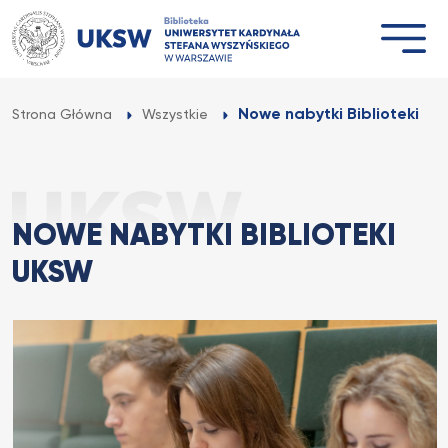
Przejdź
do
treści
Nowe nabytki Biblioteki U
Strona Główna
Wszystkie
NOWE NABYTKI BIBLIOTEKI
UKSW