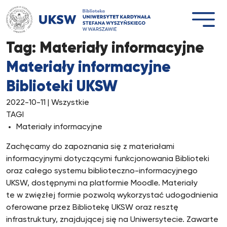
Przejdź
do
treści
Tag:
Materiały informacyjne
Materiały informacyjne
Biblioteki UKSW
2022-10-11
| Wszystkie
TAGI
Materiały informacyjne
Zachęcamy do zapoznania się z materiałami
informacyjnymi dotyczącymi funkcjonowania Biblioteki
oraz całego systemu biblioteczno-informacyjnego
UKSW, dostępnymi na platformie Moodle. Materiały
te w zwięzłej formie pozwolą wykorzystać udogodnienia
oferowane przez Bibliotekę UKSW oraz resztę
infrastruktury, znajdującej się na Uniwersytecie. Zawarte