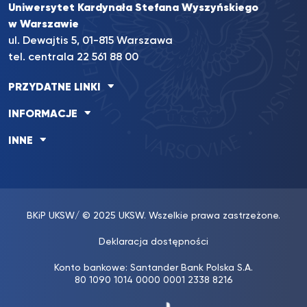
Uniwersytet Kardynała Stefana Wyszyńskiego
w Warszawie
ul. Dewajtis 5, 01-815 Warszawa
tel. centrala 22 561 88 00
PRZYDATNE LINKI
INFORMACJE
INNE
BKiP UKSW
/ © 2025 UKSW. Wszelkie prawa zastrzeżone.
Deklaracja dostępności
Konto bankowe: Santander Bank Polska S.A.
80 1090 1014 0000 0001 2338 8216