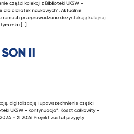
ie części kolekcji z Biblioteki UKSW –
dla bibliotek naukowych”. Aktualnie
go ramach przeprowadzono dezynfekcję kolejnej
tym roku […]
 SON II
ję, digitalizację i upowszechnienie części
ioteki UKSW – kontynuacja”. Koszt całkowity –
2024 – XI 2026 Projekt został przyjęty