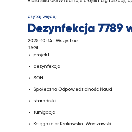
Biblioteka UKSW realizuje projekt digitalizacji,
czytaj więcej
Dezynfekcja 7789 
2025-10-14
| Wszystkie
TAGI
projekt
dezynfekcja
SON
Społeczna Odpowiedzialność Nauki
starodruki
fumigacja
Księgozbiór Krakowsko-Warszawski