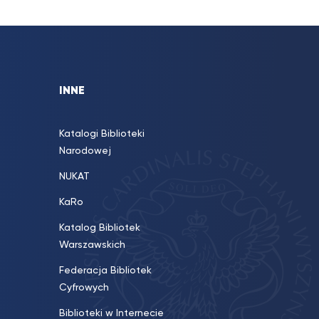
INNE
Katalogi Biblioteki
Narodowej
NUKAT
KaRo
Katalog Bibliotek
Warszawskich
Federacja Bibliotek
Cyfrowych
Biblioteki w Internecie