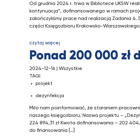
Od grudnia 2024 r. trwa w Bibliotece UKSW realiz
kontynuacja”, dofinansowanego w ramach projek
zakończyliśmy prace nad realizacją Zadania 4
części Księgozbioru Krakowsko-Warszawskiego, n
czytaj więcej
Ponad 200 000 zł d
2024-12-16
| Wszystkie
TAGI
projekt
dezynfekcja
Miło nam poinformować, że staraniem pracownikó
naszego księgozbioru. Nazwa projektu – „Dezynfe
224 894,31 zł Kwota dofinansowania – 202 404,88
do finansowania […]