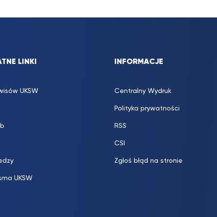
TNE LINKI
INFORMACJE
rwisów UKSW
Centralny Wydruk
Polityka prywatności
b
RSS
CSI
edzy
Zgłoś błąd na stronie
sma UKSW