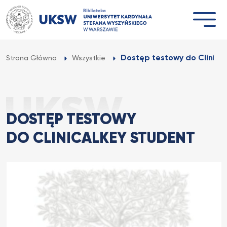
Przejdź
do
treści
Dostęp testowy do Clinica
Strona Główna
Wszystkie
DOSTĘP TESTOWY
DO CLINICALKEY STUDENT