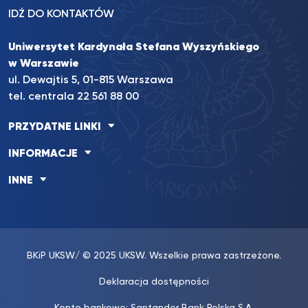
IDŹ DO KONTAKTÓW
Uniwersytet Kardynała Stefana Wyszyńskiego
w Warszawie
ul. Dewajtis 5, 01-815 Warszawa
tel. centrala 22 561 88 00
PRZYDATNE LINKI
INFORMACJE
INNE
BKiP UKSW
/ © 2025 UKSW. Wszelkie prawa zastrzeżone.
Deklaracja dostępności