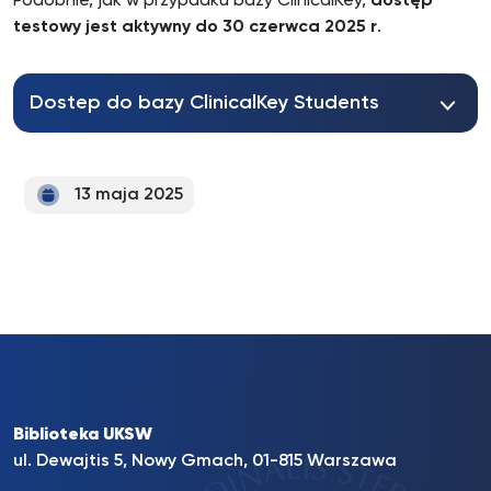
Podobnie, jak w przypadku bazy ClinicalKey,
dostęp
testowy jest aktywny do 30 czerwca 2025 r
.
Dostep do bazy ClinicalKey Students
13 maja 2025
Biblioteka UKSW
ul. Dewajtis 5, Nowy Gmach, 01-815 Warszawa