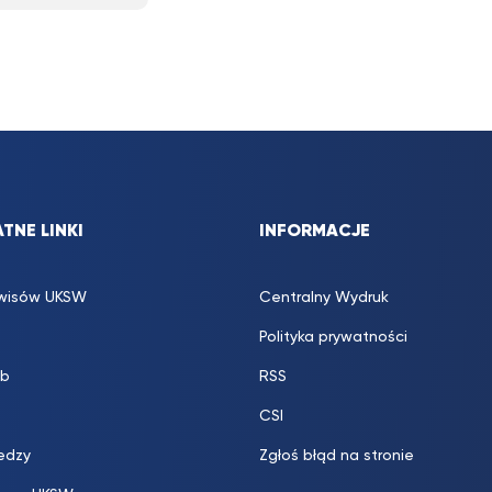
TNE LINKI
INFORMACJE
rwisów UKSW
Centralny Wydruk
Polityka prywatności
b
RSS
CSI
edzy
Zgłoś błąd na stronie