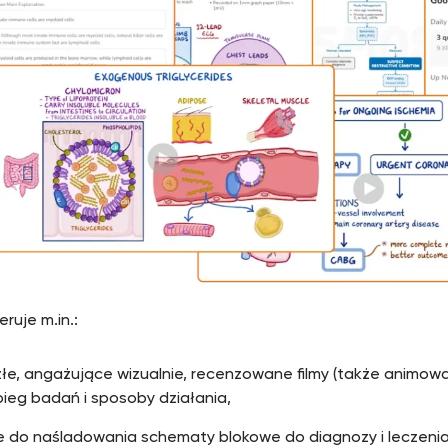
ruje m.in.:
łe, angażujące wizualnie, recenzowane filmy (także animow
ieg badań i sposoby działania,
e do naśladowania schematy blokowe do diagnozy i leczeni