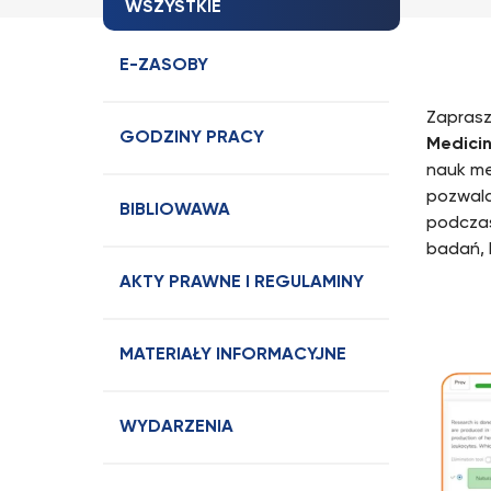
WSZYSTKIE
E-ZASOBY
Zaprasz
GODZINY PRACY
Medici
nauk me
pozwala
BIBLIOWAWA
podczas
badań, 
AKTY PRAWNE I REGULAMINY
MATERIAŁY INFORMACYJNE
WYDARZENIA