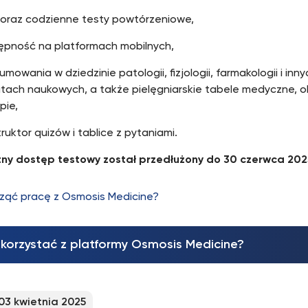
i oraz codzienne testy powtórzeniowe,
ępność na platformach mobilnych,
mowania w dziedzinie patologii, fizjologii, farmakologii i i
tach naukowych, a także pielęgniarskie tabele medyczne, o
pie,
ruktor quizów i tablice z pytaniami.
ny dostęp testowy został przedłużony do 30 czerwca 2025
ząć pracę z Osmosis Medicine?
skorzystać z platformy Osmosis Medicine?
03 kwietnia 2025