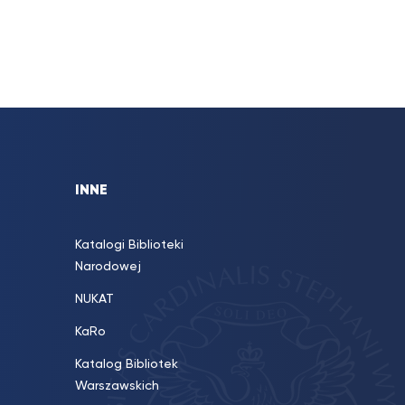
INNE
Katalogi Biblioteki
Narodowej
NUKAT
KaRo
Katalog Bibliotek
Warszawskich