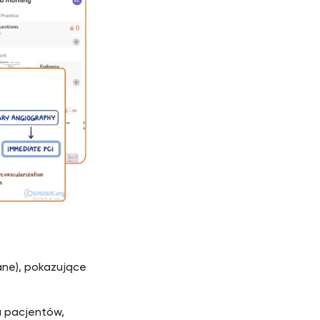
ane), pokazujące
a pacjentów,