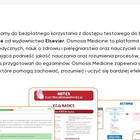
amy do bezpłatnego korzystania z dostępu testowego do
ne
od wydawnictwa
Elsevier
. Osmosis Medicine to platform
dycznych, nauk o zdrowiu i pielęgniarstwa oraz nauczycieli
jąca podnieść jakość nauczania oraz rozumienia procesów
 przygotowań do egzaminów. Osmosis Medicine zapewnia w
które pomogą zachować, zrozumieć i uczyć się bardziej efek