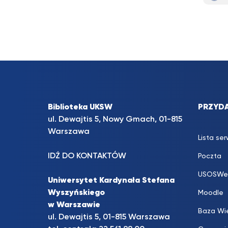
Biblioteka UKSW
PRZYDA
ul. Dewajtis 5, Nowy Gmach, 01-815
Warszawa
Lista se
IDŹ DO KONTAKTÓW
Poczta
USOSWe
Uniwersytet Kardynała Stefana
Wyszyńskiego
Moodle
w Warszawie
Baza Wi
ul. Dewajtis 5, 01-815 Warszawa