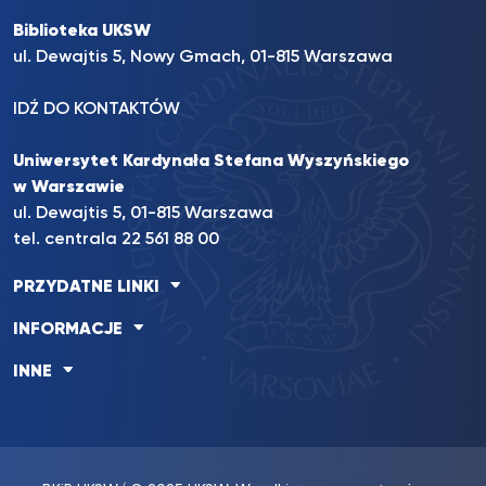
Biblioteka UKSW
ul. Dewajtis 5, Nowy Gmach, 01-815 Warszawa
IDŹ DO KONTAKTÓW
Uniwersytet Kardynała Stefana Wyszyńskiego
w Warszawie
ul. Dewajtis 5, 01-815 Warszawa
tel. centrala 22 561 88 00
PRZYDATNE LINKI
INFORMACJE
INNE