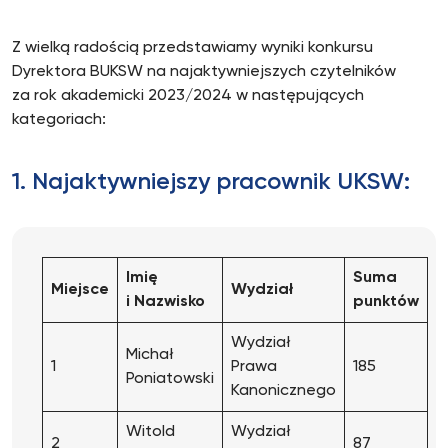
Z wielką radością przedstawiamy wyniki konkursu
Dyrektora BUKSW na najaktywniejszych czytelników
za rok akademicki 2023/2024 w następujących
kategoriach:
1. Najaktywniejszy pracownik UKSW:
Imię
Suma
Miejsce
Wydział
i Nazwisko
punktów
Wydział
Michał
1
Prawa
185
Poniatowski
Kanonicznego
Witold
Wydział
2
87