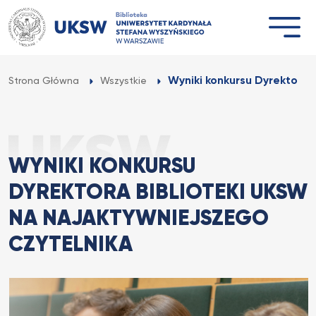
Przejdź
do
treści
Wyniki konkursu Dyrektora 
Strona Główna
Wszystkie
WYNIKI KONKURSU
DYREKTORA BIBLIOTEKI UKSW
NA NAJAKTYWNIEJSZEGO
CZYTELNIKA