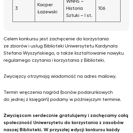
WNHS –
Kacper
3
Historia
106
Łażewski
Sztuki – I st.
Celem konkursu jest zachęcenie do korzystania
ze zbiorów i usług Biblioteki Uniwersytetu Kardynała
Stefana Wyszyńskiego, a także kształtowanie nawyku
regularnego czytania i korzystania z Biblioteki.
Zwycięzcy otrzymają wiadomość na adres mailowy.
Termin wręczenia nagród (bonów podarunkowych
do jednej z księgarń) podamy w późniejszym terminie.
Zwycięzcom serdecznie gratulujemy i zachęcamy całą
społeczność Uniwersytetu do korzystania z zasobów
naszej Biblioteki. W przyszłej edycji konkursu każdy