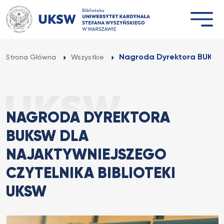
Przejdź
do
treści
Nagroda Dyrektora BUKSW d
Strona Główna
Wszystkie
NAGRODA DYREKTORA
BUKSW DLA
NAJAKTYWNIEJSZEGO
CZYTELNIKA BIBLIOTEKI
UKSW