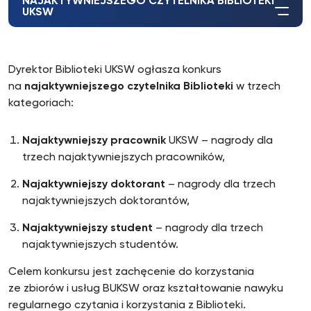
NAJAKTYWNIEJSZEGO CZYTELNIKA BIBLIOTEKI
UKSW
Dyrektor Biblioteki UKSW ogłasza konkurs
na
najaktywniejszego czytelnika Biblioteki
w trzech
kategoriach:
Najaktywniejszy pracownik
UKSW – nagrody dla
trzech najaktywniejszych pracowników,
Najaktywniejszy doktorant
– nagrody dla trzech
najaktywniejszych doktorantów,
Najaktywniejszy student
– nagrody dla trzech
najaktywniejszych studentów.
Celem konkursu jest zachęcenie do korzystania
ze zbiorów i usług BUKSW oraz kształtowanie nawyku
regularnego czytania i korzystania z Biblioteki.