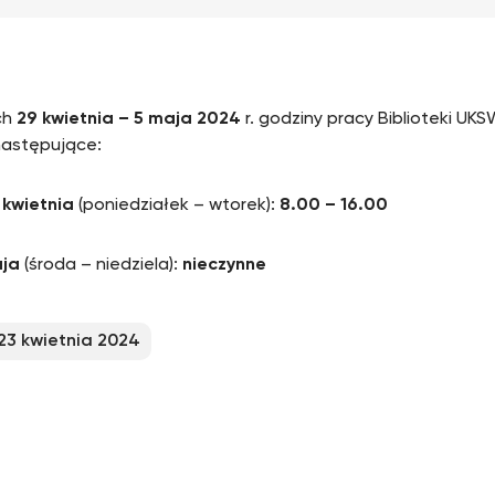
ch
29 kwietnia – 5 maja 2024
r. godziny pracy Biblioteki UK
następujące:
 kwietnia
(poniedziałek – wtorek):
8.00 – 16.00
aja
(środa – niedziela):
nieczynne
23 kwietnia 2024