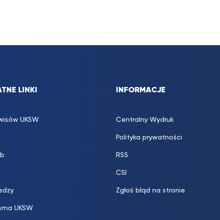
TNE LINKI
INFORMACJE
rwisów UKSW
Centralny Wydruk
Polityka prywatności
b
RSS
CSI
edzy
Zgłoś błąd na stronie
sma UKSW