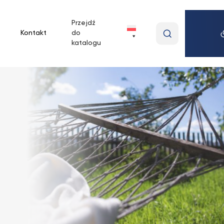
Przejdź
Wpisz
Kontakt
do
wyszukiwan
katalogu
frazę