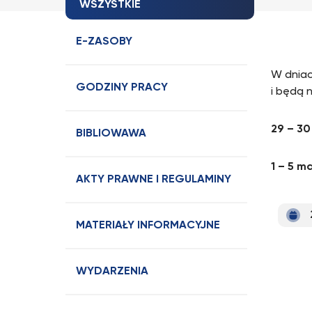
WSZYSTKIE
E-ZASOBY
W dnia
GODZINY PRACY
i będą 
29 – 30
BIBLIOWAWA
1 – 5 m
AKTY PRAWNE I REGULAMINY
MATERIAŁY INFORMACYJNE
WYDARZENIA