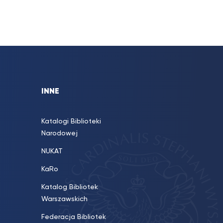
INNE
Katalogi Biblioteki
Narodowej
NUKAT
KaRo
Katalog Bibliotek
Warszawskich
Federacja Bibliotek