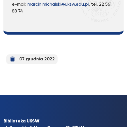
e-mail:
marcin.michalski@uksw.edu.pl
, tel. 22 561
88 74
07 grudnia 2022
Biblioteka UKSW