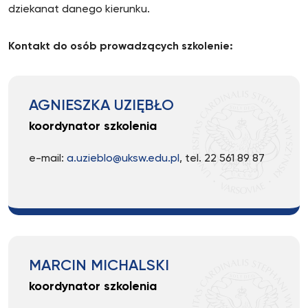
dziekanat danego kierunku.
Kontakt do osób prowadzących szkolenie:
AGNIESZKA UZIĘBŁO
koordynator szkolenia
e-mail:
a.uzieblo@uksw.edu.pl
, tel. 22 561 89 87
MARCIN MICHALSKI
koordynator szkolenia