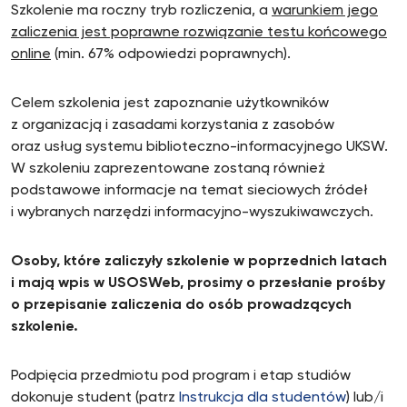
Szkolenie ma roczny tryb rozliczenia, a
warunkiem jego
zaliczenia jest poprawne rozwiązanie testu końcowego
online
(min. 67% odpowiedzi poprawnych).
Celem szkolenia jest zapoznanie użytkowników
z organizacją i zasadami korzystania z zasobów
oraz usług systemu biblioteczno-informacyjnego UKSW.
W szkoleniu zaprezentowane zostaną również
podstawowe informacje na temat sieciowych źródeł
i wybranych narzędzi informacyjno-wyszukiwawczych.
Osoby, które zaliczyły szkolenie w poprzednich latach
i mają wpis w USOSWeb, prosimy o przesłanie prośby
o przepisanie zaliczenia do osób prowadzących
szkolenie.
Podpięcia przedmiotu pod program i etap studiów
dokonuje student (patrz
Instrukcja dla studentów
) lub/i