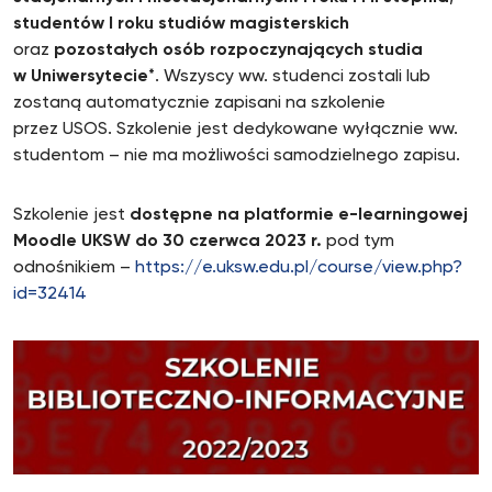
studentów I roku studiów magisterskich
oraz
pozostałych osób rozpoczynających studia
w Uniwersytecie
*. Wszyscy ww. studenci zostali lub
zostaną automatycznie zapisani na szkolenie
przez USOS. Szkolenie jest dedykowane wyłącznie ww.
studentom – nie ma możliwości samodzielnego zapisu.
Szkolenie jest
dostępne na platformie e-learningowej
Moodle UKSW do 30 czerwca 2023 r.
pod tym
odnośnikiem –
https://e.uksw.edu.pl/course/view.php?
id=32414