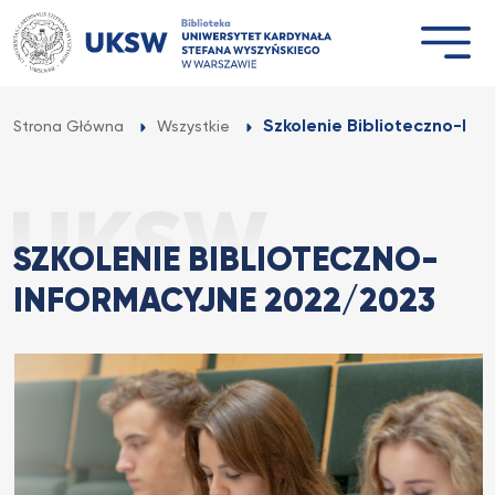
Przejdź
do
treści
Szkolenie Biblioteczno-In
Strona Główna
Wszystkie
SZKOLENIE BIBLIOTECZNO-
INFORMACYJNE 2022/2023