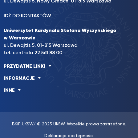
ul. Dewajtis 5, Nowy Gmach, 01-815 Warszawa
IDŹ DO KONTAKTÓW
Uniwersytet Kardynała Stefana Wyszyńskiego
w Warszawie
ul. Dewajtis 5, 01-815 Warszawa
tel. centrala 22 561 88 00
PRZYDATNE LINKI
INFORMACJE
INNE
BKiP UKSW
/ © 2025 UKSW. Wszelkie prawa zastrzeżone.
Deklaracja dostępności