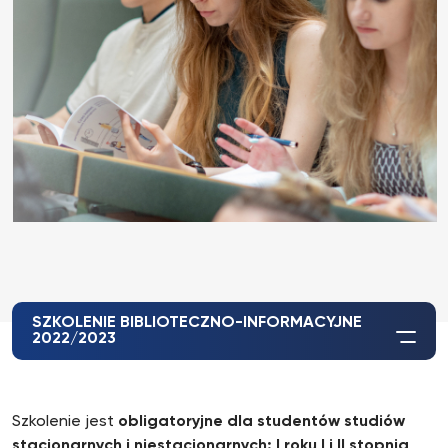
SZKOLENIE BIBLIOTECZNO-INFORMACYJNE
2022/2023
Szkolenie jest
obligatoryjne dla studentów studiów
stacjonarnych i niestacjonarnych: I roku I i II stopnia
,