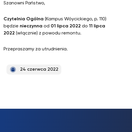
Szanowni Państwo,
Czytelnia Ogólna
(Kampus Wóycickiego, p. 110)
będzie
nieczynna
od
01 lipca 2022
do
11 lipca
2022
(włącznie) z powodu remontu.
Przepraszamy za utrudnienia.
24 czerwca 2022