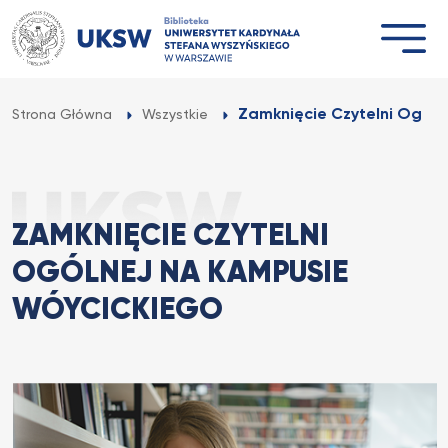
Przejdź
do
treści
Zamknięcie Czytelni Ogólne
Strona Główna
Wszystkie
ZAMKNIĘCIE CZYTELNI
OGÓLNEJ NA KAMPUSIE
WÓYCICKIEGO