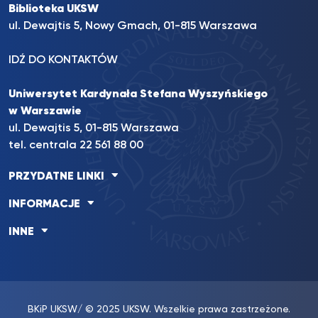
Biblioteka UKSW
ul. Dewajtis 5, Nowy Gmach, 01-815 Warszawa
IDŹ DO KONTAKTÓW
Uniwersytet Kardynała Stefana Wyszyńskiego
w Warszawie
ul. Dewajtis 5, 01-815 Warszawa
tel. centrala 22 561 88 00
PRZYDATNE LINKI
INFORMACJE
INNE
BKiP UKSW
/ © 2025 UKSW. Wszelkie prawa zastrzeżone.