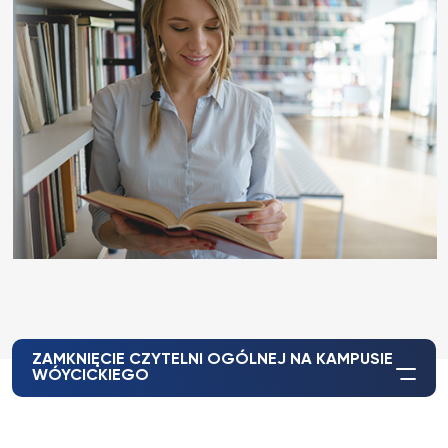
ZAMKNIĘCIE CZYTELNI OGÓLNEJ NA KAMPUSIE
WÓYCICKIEGO