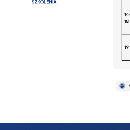
SZKOLENIA
14
18
19