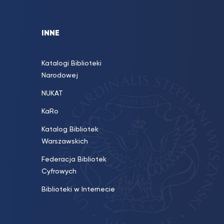
INNE
Katalogi Biblioteki
Narodowej
NUKAT
KaRo
Katalog Bibliotek
Warszawskich
Federacja Bibliotek
Cyfrowych
Biblioteki w Internecie