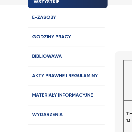
WSZYSTKIE
E-ZASOBY
GODZINY PRACY
BIBLIOWAWA
AKTY PRAWNE I REGULAMINY
MATERIAŁY INFORMACYJNE
11
WYDARZENIA
13