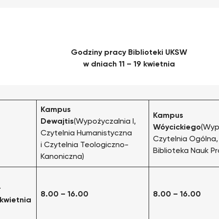
Godziny pracy Biblioteki UKSW
w dniach 11 – 19 kwietnia
Kampus
Kampus
Dewajtis
(Wypożyczalnia I,
Wóycickiego
(Wypo
Czytelnia Humanistyczna
Czytelnia Ogólna,
i Czytelnia Teologiczno-
Biblioteka Nauk P
Kanoniczna)
–
8.00 – 16.00
8.00 – 16.00
 kwietnia