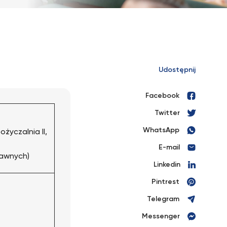
Udostępnij
Facebook
Twitter
WhatsApp
życzalnia II,
E-mail
rawnych)
Linkedin
Pintrest
Telegram
Messenger