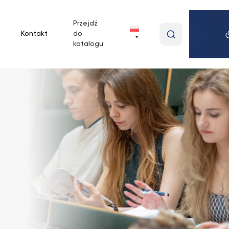
Przejdź
Wpisz
Kontakt
do
wyszukiwan
katalogu
frazę