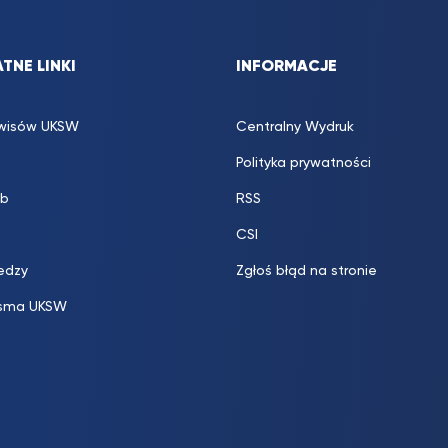
TNE LINKI
INFORMACJE
rwisów UKSW
Centralny Wydruk
Polityka prywatności
b
RSS
CSI
edzy
Zgłoś błąd na stronie
sma UKSW