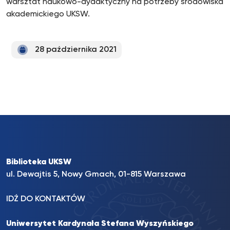
warsztat naukowo-dydaktyczny na potrzeby środowiska
akademickiego UKSW.
28 października 2021
Biblioteka UKSW
ul. Dewajtis 5, Nowy Gmach, 01-815 Warszawa
IDŹ DO KONTAKTÓW
Uniwersytet Kardynała Stefana Wyszyńskiego