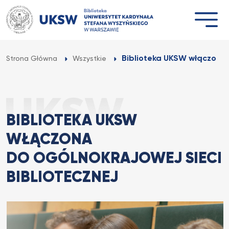
Przejdź
do
treści
Biblioteka UKSW włączona d
Strona Główna
Wszystkie
BIBLIOTEKA UKSW
WŁĄCZONA
DO OGÓLNOKRAJOWEJ SIECI
BIBLIOTECZNEJ