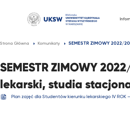
Przejdź
do
treści
Infor
single
SEMESTR ZIMOWY 2022/2023 –
Strona Główna
Komunikaty
SEMESTR ZIMOWY 2022/2
lekarski, studia stacjon
Plan zajęć dla Studentów kierunku lekarskiego IV ROK – 