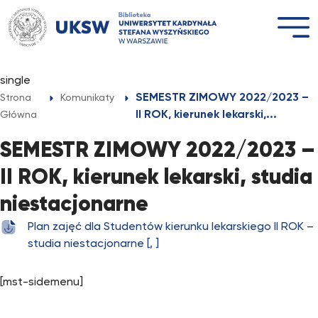
Przejdź
do
treści
single
SEMESTR ZIMOWY 2022/2023 –
Strona
Komunikaty
II ROK, kierunek lekarski,...
Główna
SEMESTR ZIMOWY 2022/2023 –
II ROK, kierunek lekarski, studia
niestacjonarne
Plan zajęć dla Studentów kierunku lekarskiego II ROK –
studia niestacjonarne [, ]
[mst-sidemenu]