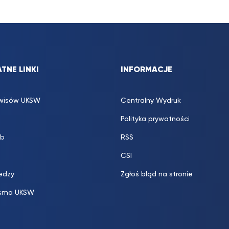
TNE LINKI
INFORMACJE
rwisów UKSW
Centralny Wydruk
Polityka prywatności
b
RSS
CSI
edzy
Zgłoś błąd na stronie
sma UKSW