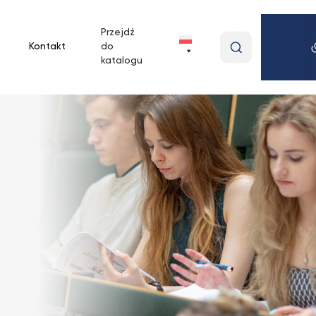
Przejdź
Wpisz
Kontakt
do
wyszukiwan
katalogu
frazę