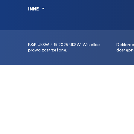
INNE
BKiP UKSW
/ © 2025 UKSW. Wszelkie
Deklarac
prawa zastrzeżone.
dostępn