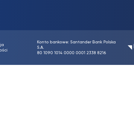
Konto bankowe: Santander Bank Polska
ja
S.A.
ości
80 1090 1014 0000 0001 2338 8216