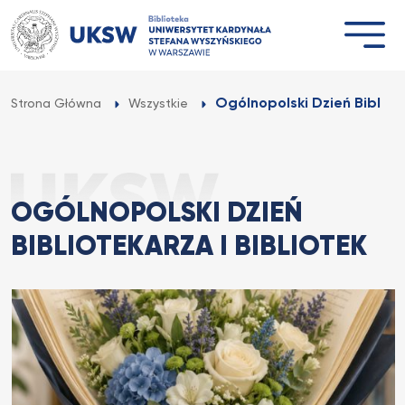
Przejdź
do
treści
Ogólnopolski Dzień Bibliote
Strona Główna
Wszystkie
OGÓLNOPOLSKI DZIEŃ
BIBLIOTEKARZA I BIBLIOTEK