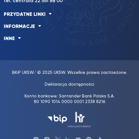
tel. centrala 22 561 88 00
PRZYDATNE LINKI
INFORMACJE
INNE
BKiP UKSW
/ © 2025 UKSW. Wszelkie prawa zastrzeżone.
Deklaracja dostępności
Konto bankowe: Santander Bank Polska S.A.
80 1090 1014 0000 0001 2338 8216