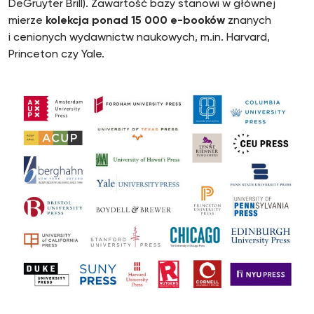
DeGruyter Brill). Zawartość bazy stanowi w głównej
mierze
kolekcja ponad 15 000 e-booków
znanych
i cenionych wydawnictw naukowych, m.in. Harvard,
Princeton czy Yale.