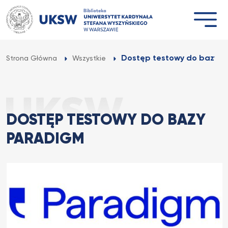
Przejdź
do
treści
Dostęp testowy do bazy 
Strona Główna
Wszystkie
DOSTĘP TESTOWY DO BAZY
PARADIGM