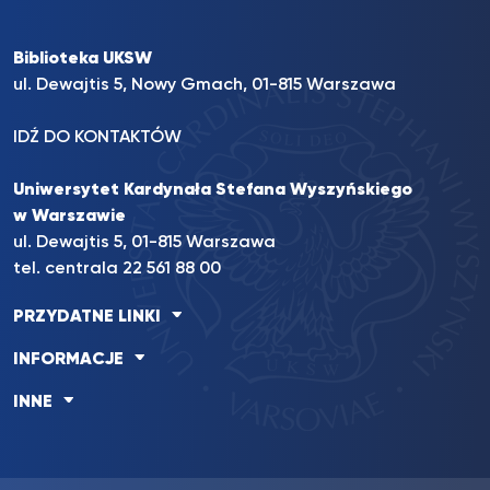
Biblioteka UKSW
ul. Dewajtis 5, Nowy Gmach, 01-815 Warszawa
IDŹ DO KONTAKTÓW
Uniwersytet Kardynała Stefana Wyszyńskiego
w Warszawie
ul. Dewajtis 5, 01-815 Warszawa
tel. centrala 22 561 88 00
PRZYDATNE LINKI
INFORMACJE
INNE