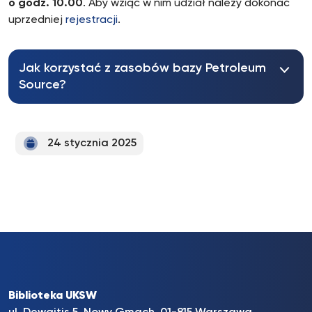
o godz. 10.00
. Aby wziąć w nim udział należy dokonać
uprzedniej
rejestracji
.
Jak korzystać z zasobów bazy Petroleum
Source?
24 stycznia 2025
Biblioteka UKSW