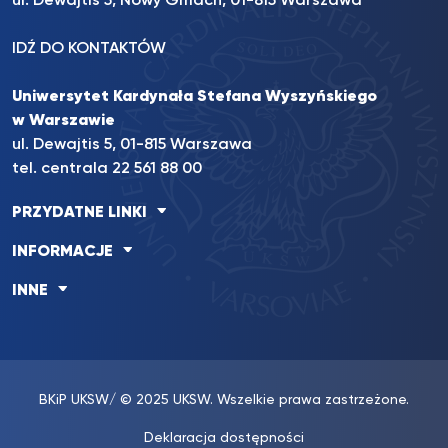
ul. Dewajtis 5, Nowy Gmach, 01-815 Warszawa
IDŹ DO KONTAKTÓW
Uniwersytet Kardynała Stefana Wyszyńskiego
w Warszawie
ul. Dewajtis 5, 01-815 Warszawa
tel. centrala 22 561 88 00
PRZYDATNE LINKI
INFORMACJE
INNE
BKiP UKSW
/ © 2025 UKSW. Wszelkie prawa zastrzeżone.
Deklaracja dostępności