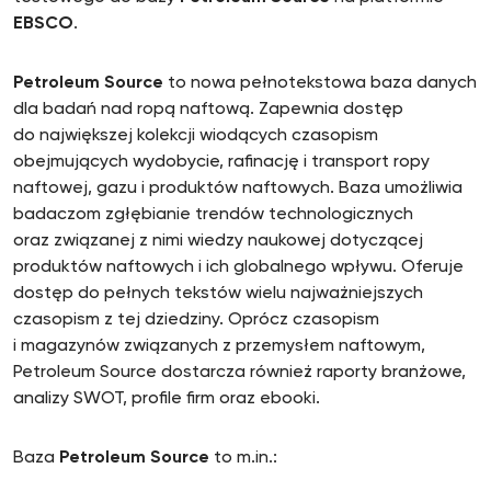
EBSCO
.
Petroleum Source
to nowa pełnotekstowa baza danych
dla badań nad ropą naftową. Zapewnia dostęp
do największej kolekcji wiodących czasopism
obejmujących wydobycie, rafinację i transport ropy
naftowej, gazu i produktów naftowych. Baza umożliwia
badaczom zgłębianie trendów technologicznych
oraz związanej z nimi wiedzy naukowej dotyczącej
produktów naftowych i ich globalnego wpływu. Oferuje
dostęp do pełnych tekstów wielu najważniejszych
czasopism z tej dziedziny. Oprócz czasopism
i magazynów związanych z przemysłem naftowym,
Petroleum Source dostarcza również raporty branżowe,
analizy SWOT, profile firm oraz ebooki.
Baza
Petroleum Source
to m.in.: