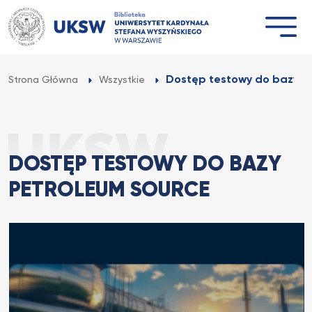
Przejdź
do
treści
Dostęp testowy do bazy P
Strona Główna
Wszystkie
DOSTĘP TESTOWY DO BAZY
PETROLEUM SOURCE