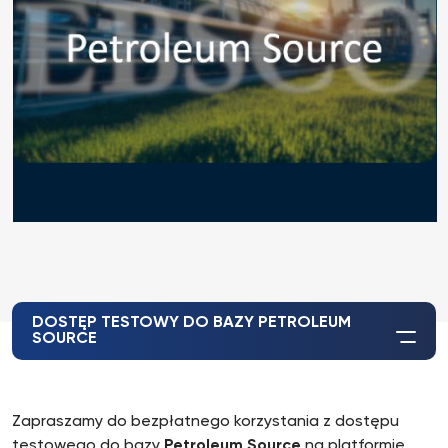
DOSTĘP TESTOWY DO BAZY PETROLEUM
SOURCE
Zapraszamy do bezpłatnego korzystania z dostępu
testowego do bazy
Petroleum Source
na platformie