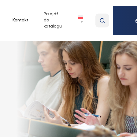
Przejdź
Wpisz
Kontakt
do
wyszukiwan
katalogu
frazę