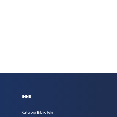
INNE
Katalogi Biblioteki