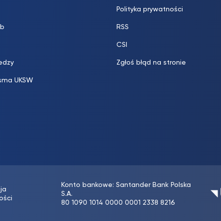
Polityka prywatności
b
RSS
CSI
edzy
Zgłoś błąd na stronie
sma UKSW
Konto bankowe: Santander Bank Polska
ja
S.A.
ości
80 1090 1014 0000 0001 2338 8216