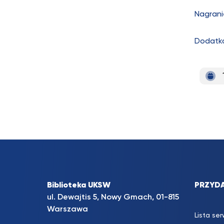
Nagrani
Dodatko
Biblioteka UKSW
PRZYDA
ul. Dewajtis 5, Nowy Gmach, 01-815
Warszawa
Lista se