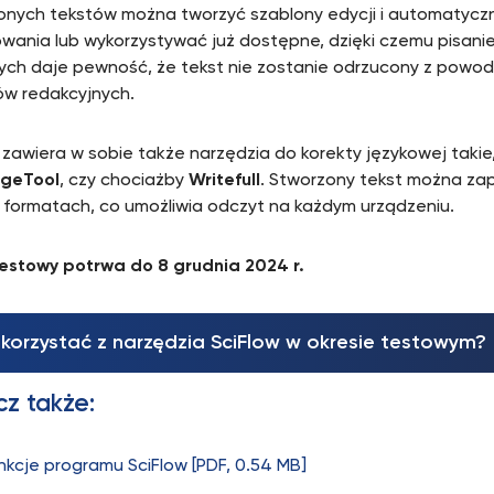
onych tekstów można tworzyć szablony edycji i automatyc
wania lub wykorzystywać już dostępne, dzięki czemu pisani
ch daje pewność, że tekst nie zostanie odrzucony z powod
w redakcyjnych.
zawiera w sobie także narzędzia do korekty językowej takie,
geTool
, czy chociażby
Writefull
. Stworzony tekst można zap
 formatach, co umożliwia odczyt na każdym urządzeniu.
estowy potrwa do 8 grudnia 2024 r.
skorzystać z narzędzia SciFlow w okresie testowym?
z także:
nkcje programu SciFlow [PDF, 0.54 MB]