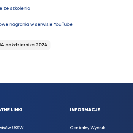
e ze szkolenia
we nagrania w serwisie YouTube
14 października 2024
TNE LINKI
INFORMACJE
rwisów UKSW
Centralny Wydruk