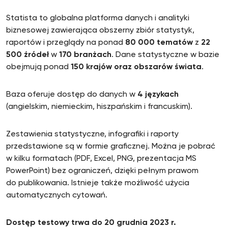
Statista to globalna platforma danych i analityki
biznesowej zawierająca obszerny zbiór statystyk,
raportów i przeglądy na ponad
80 000 tematów
z
22
500 źródeł
w
170 branżach
. Dane statystyczne w bazie
obejmują ponad
150 krajów oraz obszarów świata
.
Baza oferuje dostęp do danych w
4 językach
(angielskim, niemieckim, hiszpańskim i francuskim).
Zestawienia statystyczne, infografiki i raporty
przedstawione są w formie graficznej. Można je pobrać
w kilku formatach (PDF, Excel, PNG, prezentacja MS
PowerPoint) bez ograniczeń, dzięki pełnym prawom
do publikowania. Istnieje także możliwość użycia
automatycznych cytowań.
Dostęp testowy trwa do 20 grudnia 2023 r.