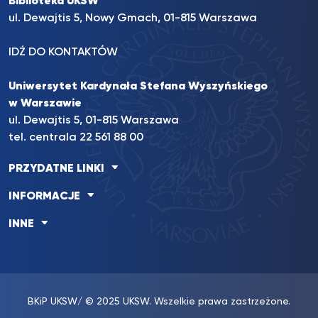
Biblioteka UKSW
ul. Dewajtis 5, Nowy Gmach, 01-815 Warszawa
IDŹ DO KONTAKTÓW
Uniwersytet Kardynała Stefana Wyszyńskiego
w Warszawie
ul. Dewajtis 5, 01-815 Warszawa
tel. centrala 22 561 88 00
PRZYDATNE LINKI
INFORMACJE
INNE
BKiP UKSW
/ © 2025 UKSW. Wszelkie prawa zastrzeżone.