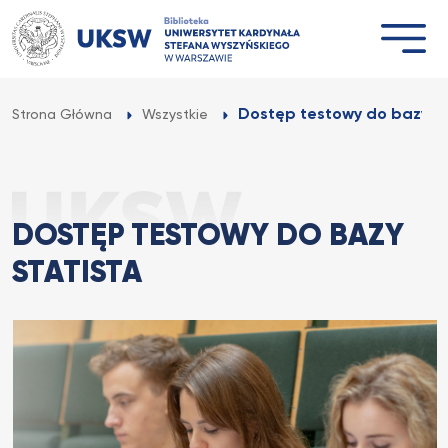
Przejdź
do
treści
Dostęp testowy do bazy St
Strona Główna
Wszystkie
DOSTĘP TESTOWY DO BAZY
STATISTA