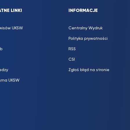
TNE LINKI
INFORMACJE
rwisów UKSW
Centralny Wydruk
Polityka prywatności
b
RSS
CSI
edzy
Zgłoś błąd na stronie
sma UKSW