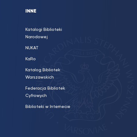
INNE
Katalogi Biblioteki
Narodowej
NUKAT
KaRo
Katalog Bibliotek
Warszawskich
Federacja Bibliotek
Cyfrowych
Biblioteki w Internecie