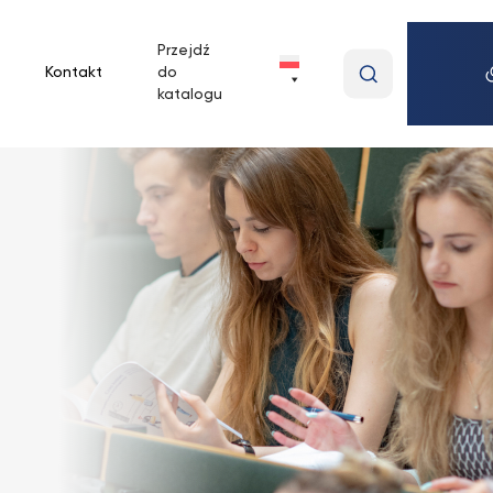
Przejdź
Wpisz
Kontakt
do
wyszukiwan
katalogu
frazę