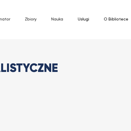
mator
Zbiory
Nauka
Usługi
O Bibliotece
listyczne
LISTYCZNE