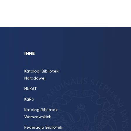
INNE
Katalogi Biblioteki
Narodowej
NUKAT
KaRo
Katalog Bibliotek
Warszawskich
Federacja Bibliotek