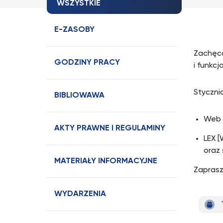
WSZYSTKIE
E-ZASOBY
Zachęca
GODZINY PRACY
i funkc
Styczni
BIBLIOWAWA
Web 
AKTY PRAWNE I REGULAMINY
LEX [
oraz 
MATERIAŁY INFORMACYJNE
Zaprasz
WYDARZENIA