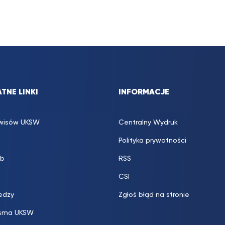
TNE LINKI
INFORMACJE
rwisów UKSW
Centralny Wydruk
Polityka prywatności
b
RSS
CSI
edzy
Zgłoś błąd na stronie
sma UKSW