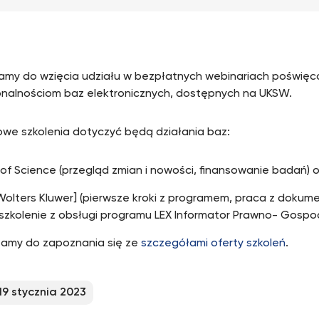
my do wzięcia udziału w bezpłatnych webinariach poświę
jonalnościom baz elektronicznych, dostępnych na UKSW.
owe szkolenia dotyczyć będą działania baz:
of Science (przegląd zmian i nowości, finansowanie badań) 
Wolters Kluwer] (pierwsze kroki z programem, praca z dokum
szkolenie z obsługi programu LEX Informator Prawno- Gospo
amy do zapoznania się ze
szczegółami oferty szkoleń
.
19 stycznia 2023