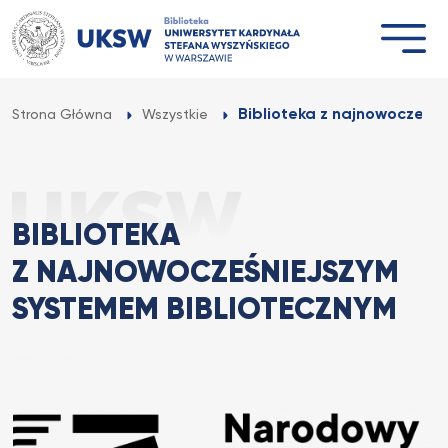
Przejdź
do
treści
Biblioteka z najnowocześn
Strona Główna
Wszystkie
BIBLIOTEKA
Z NAJNOWOCZEŚNIEJSZYM
SYSTEMEM BIBLIOTECZNYM