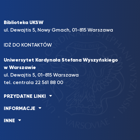
Biblioteka UKSW
ul. Dewajtis 5, Nowy Gmach, 01-815 Warszawa
IDŹ DO KONTAKTÓW
Uniwersytet Kardynała Stefana Wyszyńskiego
w Warszawie
ul. Dewajtis 5, 01-815 Warszawa
tel. centrala 22 561 88 00
PRZYDATNE LINKI
INFORMACJE
INNE