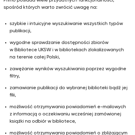
Primo posiada wiele przydatnych funkcjonalności,
spośród których warto zwrócić uwagę na:
szybkie i intuicyjne wyszukiwanie wszystkich typów
publikacji,
wygodne sprawdzanie dostępności zbiorów
w Bibliotece UKSW i w bibliotekach zlokalizowanych
na terenie całej Polski,
zawężanie wyników wyszukiwania poprzez wygodne
filtry,
zamawianie publikacji do wybranej biblioteki bądź jej
filii,
możliwość otrzymywania powiadomień e-mailowych
z informacją o oczekiwaniu wcześniej zamówionej
książki na odbiór w bibliotece,
możliwość otrzymywania powiadomień o zbliżającym