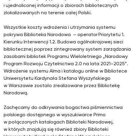
i ujednoliconej informacji o zbiorach bibliotecznych
zlokalizowanych na terenie całej Polski.
Wszystkie koszty wdrożenia i utrzymania systemu
pokrywa Biblioteka Narodowa – operator Priorytetu 1.
Kierunku Interwencji 1.2. Budowa ogólnokrajowej sieci
bibliotecznej poprzez zintegrowany system zarządzania
zasobami bibliotek Programu Wieloletniego „Narodowy
Program Rozwoju Czytelnictwa 2.0 na lata 2021–2025”.
Wdrożenie systemu Alma i katalogu online w Bibliotece
Uniwersytetu Kardynała Stefana Wyszyńskiego
w Warszawie zostało zrealizowane przez Bibliotekę
Narodową.
Zachęcamy do odkrywania bogactwa piśmiennictwa
polskiego dostępnego w wyszukiwarce Primo
w połączonych katalogach Biblioteki Narodowej,
w których znajdują się również zbiory Biblioteki