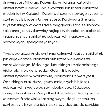
Uniwersytet Mikołaja Kopernika w Toruniu, Katolicki
Uniwersytet Lubelski, Wojewódzkie Biblioteki Publiczne
w Lublinie i w Kielcach. Dzięki wdrożeniu nowego systemu
czytelnicy Biblioteki Uniwersytetu Kardynała Stefana
Wyszyńskiego w Warszawie mogą korzystać ze zbiorów
tak samo jak użytkownicy najlepszych polskich bibliotek
i zagranicznych bibliotek publicznych, naukowych,
narodowych, specjalistycznych.
Trwa podłączanie do systemu kolejnych dużych bibliotek
jak wojewódzkie biblioteki publiczne województw
mazowieckiego, łódzkiego, lubuskiego i małopolskiego,
biblioteki miejskie w Łodzi i Gdyni, Biblioteka
Uniwersytecka w Warszawie, Biblioteka Uniwersytetu
Opolskiego oraz dużej grupy mniejszych bibliotek
publicznych z województw: lubelskiego, łódzkiego
i świętokrzyskiego. Wszystkie biblioteki podejmą pracę
w jednym środowisku katalogowym, dzięki czemu ich
czytelnicy otrzymają jak najszerszy dostęp do szybkiej