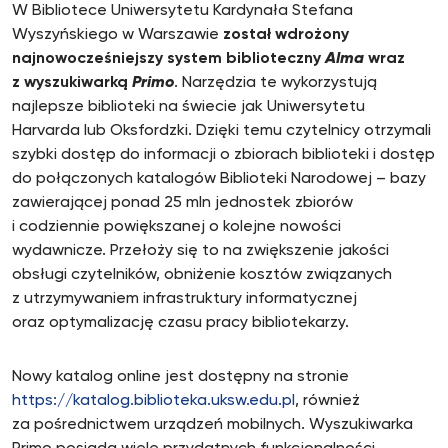
W Bibliotece Uniwersytetu Kardynała Stefana
Wyszyńskiego w Warszawie
został wdrożony
najnowocześniejszy system biblioteczny
Alma
wraz
z wyszukiwarką
Primo
. Narzędzia te wykorzystują
najlepsze biblioteki na świecie jak Uniwersytetu
Harvarda lub Oksfordzki. Dzięki temu czytelnicy otrzymali
szybki dostęp do informacji o zbiorach biblioteki i dostęp
do połączonych katalogów Biblioteki Narodowej – bazy
zawierającej ponad 25 mln jednostek zbiorów
i codziennie powiększanej o kolejne nowości
wydawnicze. Przełoży się to na zwiększenie jakości
obsługi czytelników, obniżenie kosztów związanych
z utrzymywaniem infrastruktury informatycznej
oraz optymalizację czasu pracy bibliotekarzy.
Nowy katalog online jest dostępny na stronie
https://katalog.biblioteka.uksw.edu.pl
, również
za pośrednictwem urządzeń mobilnych. Wyszukiwarka