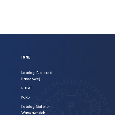
INNE
Katalogi Biblioteki
Narodowej
NUKAT
KaRo
Katalog Bibliotek
Warszawskich