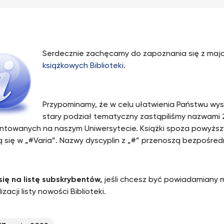
Serdecznie zachęcamy do zapoznania się z ma
książkowych Biblioteki
.
Przypominamy, że w celu ułatwienia Państwu wysz
stary podział tematyczny zastąpiliśmy nazwami 
ntowanych na naszym Uniwersytecie. Książki spoza powyższ
ą się w „#Varia”. Nazwy dyscyplin z „#” przenoszą bezpośred
się na listę subskrybentów,
jeśli chcesz być powiadamiany 
izacji listy nowości Biblioteki.