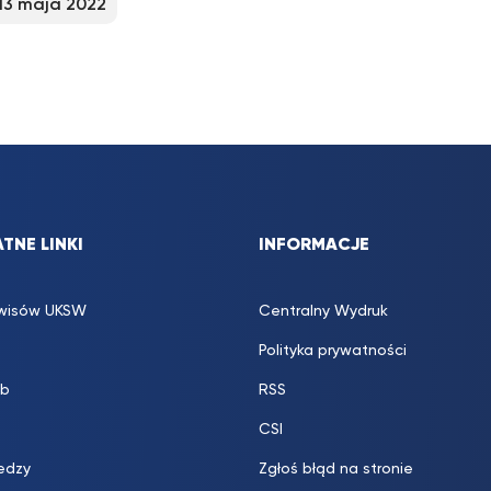
13 maja 2022
TNE LINKI
INFORMACJE
rwisów UKSW
Centralny Wydruk
Polityka prywatności
b
RSS
CSI
edzy
Zgłoś błąd na stronie