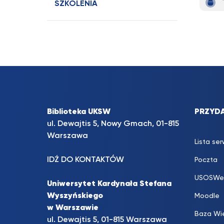
SZKOLENIA
Biblioteka UKSW
PRZYDA
ul. Dewajtis 5, Nowy Gmach, 01-815
Warszawa
Lista se
IDŹ DO KONTAKTÓW
Poczta
USOSWe
Uniwersytet Kardynała Stefana
Wyszyńskiego
Moodle
w Warszawie
Baza Wi
ul. Dewajtis 5, 01-815 Warszawa