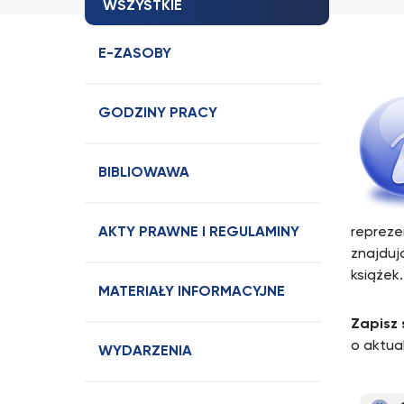
WSZYSTKIE
E-ZASOBY
GODZINY PRACY
BIBLIOWAWA
AKTY PRAWNE I REGULAMINY
repreze
znajduj
książek.
MATERIAŁY INFORMACYJNE
Zapisz 
o aktual
WYDARZENIA