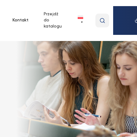
Przejdź
Wpisz
Kontakt
do
wyszukiwan
katalogu
frazę