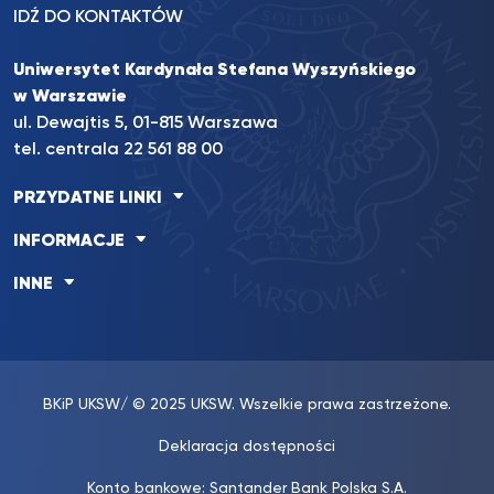
IDŹ DO KONTAKTÓW
Uniwersytet Kardynała Stefana Wyszyńskiego
w Warszawie
ul. Dewajtis 5, 01-815 Warszawa
tel. centrala 22 561 88 00
PRZYDATNE LINKI
INFORMACJE
INNE
BKiP UKSW
/ © 2025 UKSW. Wszelkie prawa zastrzeżone.
Deklaracja dostępności
Konto bankowe: Santander Bank Polska S.A.