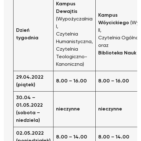
Kampus
Dewajtis
Kampus
(Wypożyczalnia
Wóycickiego
(Wyp
I,
Dzień
II,
Czytelnia
tygodnia
Czytelnia Ogólna
Humanistyczna,
oraz
Czytelnia
Biblioteka Nauk 
Teologiczno-
Kanoniczna)
29.04.2022
8.00 – 16.00
8.00 – 16.00
(piątek)
30.04 –
01.05.2022
nieczynne
nieczynne
(sobota –
niedziela)
02.05.2022
8.00 – 14.00
8.00 – 14.00