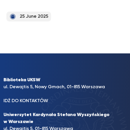
25 June 2025
Biblioteka UKSW
ul. Dewajtis 5, Nowy Gmach, 01-815 Warszawa
IDŹ DO KONTAKTÓW
Uniwersytet Kardynała Stefana Wyszyńskiego
w Warszawie
ul. Dewajtis 5, 01-815 Warszawa