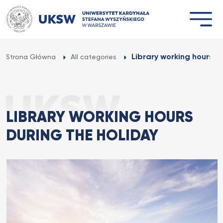
Przejdź
do
treści
Library working hours d
Strona Główna
All categories
LIBRARY WORKING HOURS
DURING THE HOLIDAY