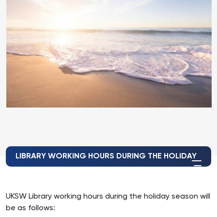
LIBRARY WORKING HOURS DURING THE HOLIDAY
UKSW Library working hours during the holiday season will
be as follows: