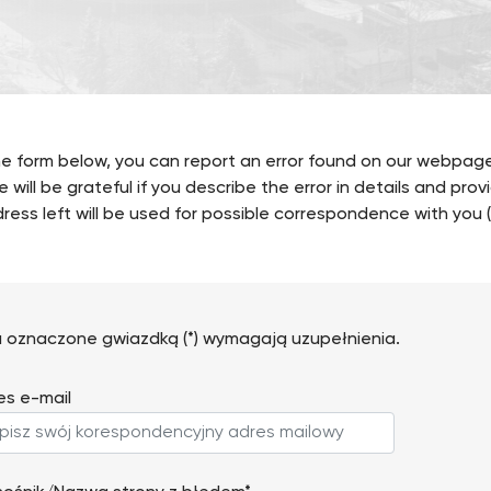
e form below, you can report an error found on our webpage (i
e will be grateful if you describe the error in details and prov
ress left will be used for possible correspondence with you (
a oznaczone gwiazdką (*) wymagają uzupełnienia.
es e-mail