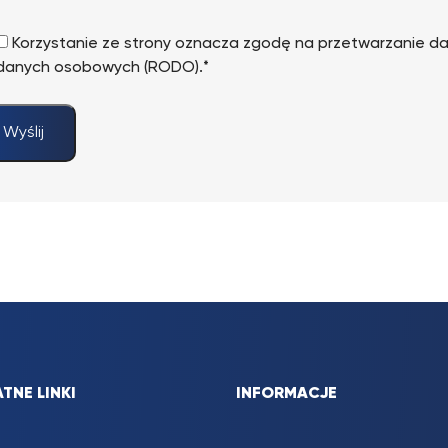
Korzystanie ze strony oznacza zgodę na przetwarzanie d
danych osobowych (RODO).*
Wyślij
TNE LINKI
INFORMACJE