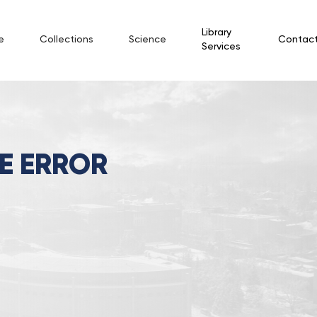
Library
e
Collections
Science
Contac
Services
E ERROR