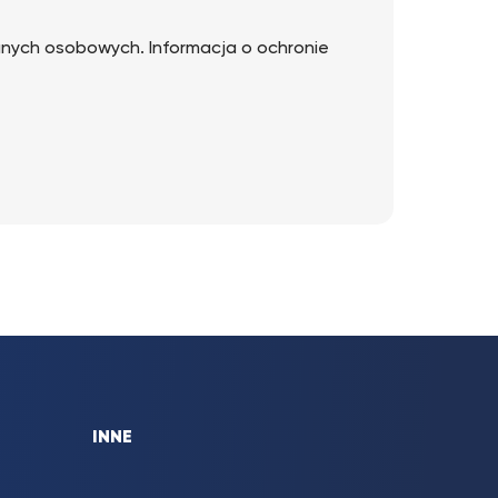
anych osobowych. Informacja o ochronie
INNE