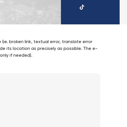
TikTok
UKSW
e. broken link, textual error, translate error
ide its location as precisely as possible. The e-
only if needed).