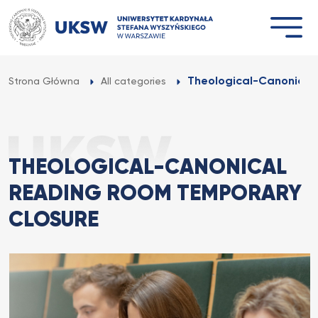
Przejdź
do
treści
Theological-Canonical
Strona Główna
All categories
THEOLOGICAL-CANONICAL
READING ROOM TEMPORARY
CLOSURE