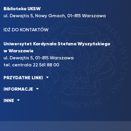
Biblioteka UKSW
ul. Dewajtis 5, Nowy Gmach, 01-815 Warszawa
IDŹ DO KONTAKTÓW
Uniwersytet Kardynała Stefana Wyszyńskiego
w Warszawie
ul. Dewajtis 5, 01-815 Warszawa
tel. centrala 22 561 88 00
PRZYDATNE LINKI
INFORMACJE
INNE